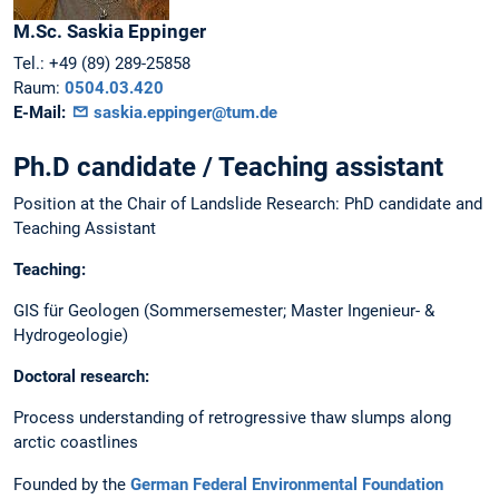
M.Sc.
Saskia
Eppinger
Tel.:
+49 (89) 289-25858
Raum:
0504.03.420
E-Mail:
saskia.eppinger@tum.de
Ph.D candidate / Teaching assistant
Position at the Chair of Landslide Research: PhD candidate and
Teaching Assistant
Teaching:
GIS für Geologen (Sommersemester; Master Ingenieur- &
Hydrogeologie)
Doctoral research:
Process understanding of retrogressive thaw slumps along
arctic coastlines
Founded by the
German Federal Environmental Foundation