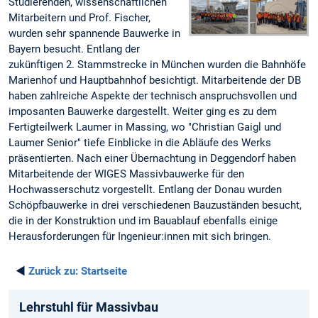
Studierenden, wissenschaftlichen
Mitarbeitern und Prof. Fischer,
wurden sehr spannende Bauwerke in
Bayern besucht. Entlang der
zukünftigen 2. Stammstrecke in München wurden die Bahnhöfe
Marienhof und Hauptbahnhof besichtigt. Mitarbeitende der DB
haben zahlreiche Aspekte der technisch anspruchsvollen und
imposanten Bauwerke dargestellt. Weiter ging es zu dem
Fertigteilwerk Laumer in Massing, wo "Christian Gaigl und
Laumer Senior" tiefe Einblicke in die Abläufe des Werks
präsentierten. Nach einer Übernachtung in Deggendorf haben
Mitarbeitende der WIGES Massivbauwerke für den
Hochwasserschutz vorgestellt. Entlang der Donau wurden
Schöpfbauwerke in drei verschiedenen Bauzuständen besucht,
die in der Konstruktion und im Bauablauf ebenfalls einige
Herausforderungen für Ingenieur:innen mit sich bringen.
◄
Zurück zu:
Startseite
Lehrstuhl für Massivbau