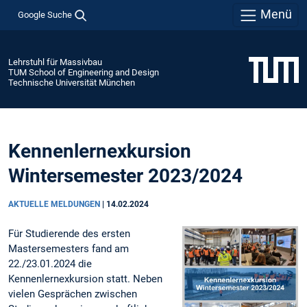
Menü
Google Suche
Lehrstuhl für Massivbau
TUM School of Engineering and Design
Technische Universität München
Kennenlernexkursion
Wintersemester 2023/2024
AKTUELLE MELDUNGEN
|
14.02.2024
Für Studierende des ersten
Mastersemesters fand am
22./23.01.2024 die
Kennenlernexkursion statt. Neben
vielen Gesprächen zwischen