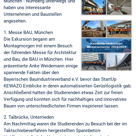
München - Nürnberg unterwegs und
haben uns interessante
Unternehmen und Baustellen
angesehen.
1. Messe BAU, München
Die Exkursion begann am
Montagmorgen mit einem Besuch
der führenden Messe für Architektur
und Bau, die BAU in München. Hier
präsentierte Anke Weidemann einige
spannende Fakten über den
Bayerischen Bauindustrieverband e.V. bevor das StartUp
KEWAZO Einblicke in deren automatisierten Gerüstlogistik gab.
Anschließend hatten die Studierenden etwas Zeit zur freien
Verfügung und konnten sich für nachhaltiges und innovatives
Bauen von unterschiedlichsten Firmen inspirieren lassen.
2. Talbrücke, Unterrieden
Am Nachmittag waren die Studierenden zu Besuch bei der im
Taktschiebeverfahren hergestellten Spannbeton-