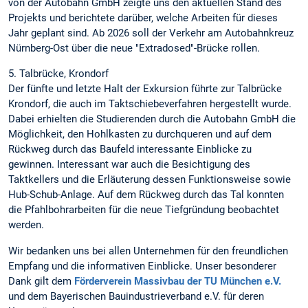
von der Autobahn GmbH zeigte uns den aktuellen Stand des
Projekts und berichtete darüber, welche Arbeiten für dieses
Jahr geplant sind. Ab 2026 soll der Verkehr am Autobahnkreuz
Nürnberg-Ost über die neue "Extradosed"-Brücke rollen.
5. Talbrücke, Krondorf
Der fünfte und letzte Halt der Exkursion führte zur Talbrücke
Krondorf, die auch im Taktschiebeverfahren hergestellt wurde.
Dabei erhielten die Studierenden durch die Autobahn GmbH die
Möglichkeit, den Hohlkasten zu durchqueren und auf dem
Rückweg durch das Baufeld interessante Einblicke zu
gewinnen. Interessant war auch die Besichtigung des
Taktkellers und die Erläuterung dessen Funktionsweise sowie
Hub-Schub-Anlage. Auf dem Rückweg durch das Tal konnten
die Pfahlbohrarbeiten für die neue Tiefgründung beobachtet
werden.
Wir bedanken uns bei allen Unternehmen für den freundlichen
Empfang und die informativen Einblicke. Unser besonderer
Dank gilt dem
Förderverein Massivbau der TU München e.V.
und dem Bayerischen Bauindustrieverband e.V. für deren