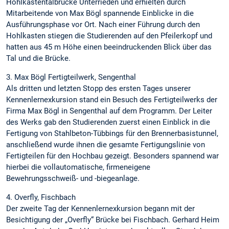
Hohlkastentalbrücke Unterrieden und erhielten durch
Mitarbeitende von Max Bögl spannende Einblicke in die
Ausführungsphase vor Ort. Nach einer Führung durch den
Hohlkasten stiegen die Studierenden auf den Pfeilerkopf und
hatten aus 45 m Höhe einen beeindruckenden Blick über das
Tal und die Brücke.
3. Max Bögl Fertigteilwerk, Sengenthal
Als dritten und letzten Stopp des ersten Tages unserer
Kennenlernexkursion stand ein Besuch des Fertigteilwerks der
Firma Max Bögl in Sengenthal auf dem Programm. Der Leiter
des Werks gab den Studierenden zuerst einen Einblick in die
Fertigung von Stahlbeton-Tübbings für den Brennerbasistunnel,
anschließend wurde ihnen die gesamte Fertigungslinie von
Fertigteilen für den Hochbau gezeigt. Besonders spannend war
hierbei die vollautomatische, firmeneigene
Bewehrungsschweiß- und -biegeanlage.
4. Overfly, Fischbach
Der zweite Tag der Kennenlernexkursion begann mit der
Besichtigung der „Overfly“ Brücke bei Fischbach. Gerhard Heim