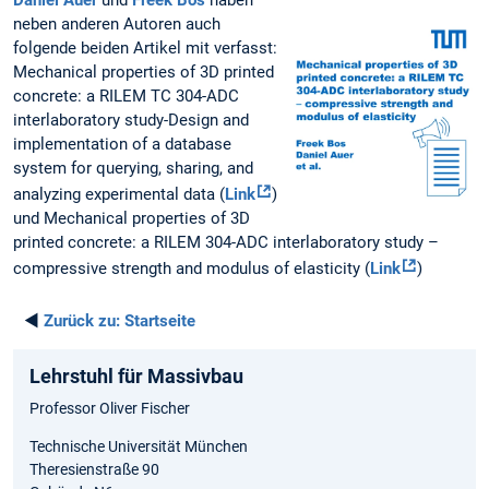
neben anderen Autoren auch
folgende beiden Artikel mit verfasst:
Mechanical properties of 3D printed
concrete: a RILEM TC 304-ADC
interlaboratory study-Design and
implementation of a database
system for querying, sharing, and
analyzing experimental data (
Link
)
und Mechanical properties of 3D
printed concrete: a RILEM 304-ADC interlaboratory study –
compressive strength and modulus of elasticity (
Link
)
◄
Zurück zu:
Startseite
Lehrstuhl für Massivbau
Professor Oliver Fischer
Technische Universität München
Theresienstraße 90