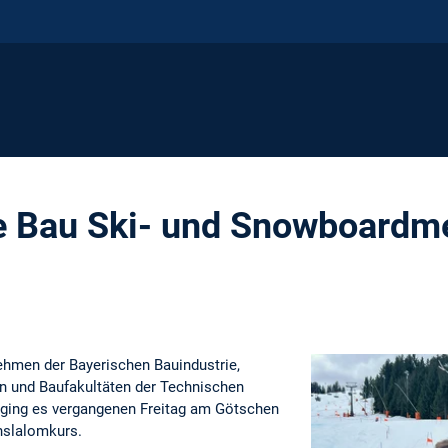
e Bau Ski- und Snowboardme
n
nehmen der Bayerischen Bauindustrie,
n und Baufakultäten der Technischen
 ging es vergangenen Freitag am Götschen
nslalomkurs.