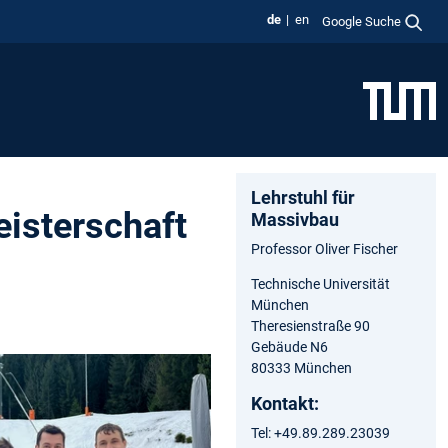
de
en
Google Suche
Lehrstuhl für
isterschaft
Massivbau
Professor Oliver Fischer
Technische Universität
München
Theresienstraße 90
Gebäude N6
80333 München
Kontakt:
Tel: +49.89.289.23039