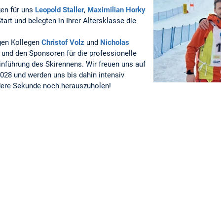
gen für uns
Leopold Staller
,
Maximilian Horky
tart und belegten in Ihrer Altersklasse die
gen Kollegen
Christof Volz
und
Nicholas
und den Sponsoren für die professionelle
inführung des Skirennens. Wir freuen uns auf
2028 und werden uns bis dahin intensiv
ndere Sekunde noch herauszuholen!