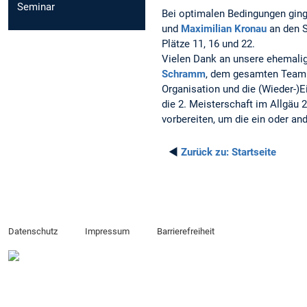
Seminar
Bei optimalen Bedingungen gin
und
Maximilian Kronau
an den S
Plätze 11, 16 und 22.
Vielen Dank an unsere ehemali
Schramm
, dem gesamten Team 
Organisation und die (Wieder-)E
die 2. Meisterschaft im Allgäu 
vorbereiten, um die ein oder a
◄
Zurück zu:
Startseite
Datenschutz
Impressum
Barrierefreiheit