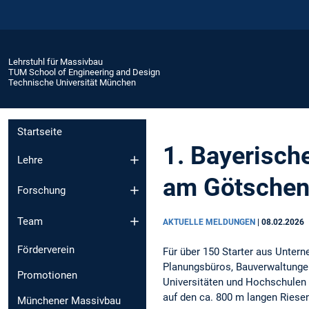
Lehrstuhl für Massivbau
TUM School of Engineering and Design
Technische Universität München
Startseite
1. Bayerisch
Lehre
am Götsche
Forschung
Team
AKTUELLE MELDUNGEN
|
08.02.2026
Förderverein
Für über 150 Starter aus Unter
Planungsbüros, Bauverwaltunge
Promotionen
Universitäten und Hochschulen
auf den ca. 800 m langen Riese
Münchener Massivbau