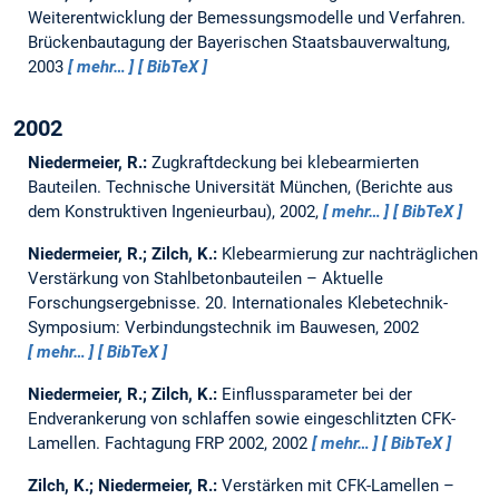
Weiterentwicklung der Bemessungsmodelle und Verfahren.
Brückenbautagung der Bayerischen Staatsbauverwaltung,
2003
mehr…
BibTeX
2002
Niedermeier, R.:
Zugkraftdeckung bei klebearmierten
Bauteilen.
Technische Universität München, (Berichte aus
dem Konstruktiven Ingenieurbau), 2002,
mehr…
BibTeX
Niedermeier, R.; Zilch, K.:
Klebearmierung zur nachträglichen
Verstärkung von Stahlbetonbauteilen – Aktuelle
Forschungsergebnisse.
20. Internationales Klebetechnik-
Symposium: Verbindungstechnik im Bauwesen, 2002
mehr…
BibTeX
Niedermeier, R.; Zilch, K.:
Einflussparameter bei der
Endverankerung von schlaffen sowie eingeschlitzten CFK-
Lamellen.
Fachtagung FRP 2002, 2002
mehr…
BibTeX
Zilch, K.; Niedermeier, R.:
Verstärken mit CFK-Lamellen –