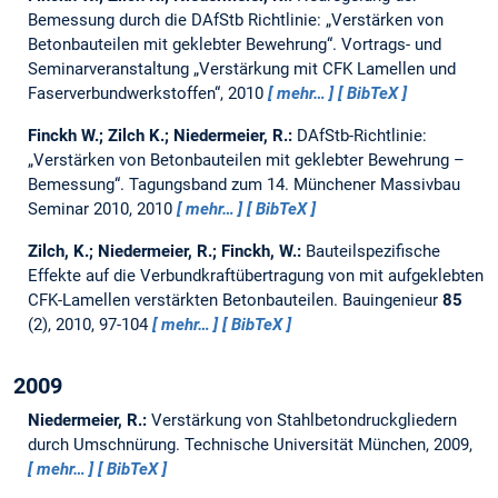
Bemessung durch die DAfStb Richtlinie: „Verstärken von
Betonbauteilen mit geklebter Bewehrung“.
Vortrags- und
Seminarveranstaltung „Verstärkung mit CFK Lamellen und
Faserverbundwerkstoffen“, 2010
mehr…
BibTeX
Finckh W.; Zilch K.; Niedermeier, R.:
DAfStb-Richtlinie:
„Verstärken von Betonbauteilen mit geklebter Bewehrung –
Bemessung“.
Tagungsband zum 14. Münchener Massivbau
Seminar 2010, 2010
mehr…
BibTeX
Zilch, K.; Niedermeier, R.; Finckh, W.:
Bauteilspezifische
Effekte auf die Verbundkraftübertragung von mit aufgeklebten
CFK-Lamellen verstärkten Betonbauteilen.
Bauingenieur
85
(2), 2010, 97-104
mehr…
BibTeX
2009
Niedermeier, R.:
Verstärkung von Stahlbetondruckgliedern
durch Umschnürung.
Technische Universität München, 2009,
mehr…
BibTeX