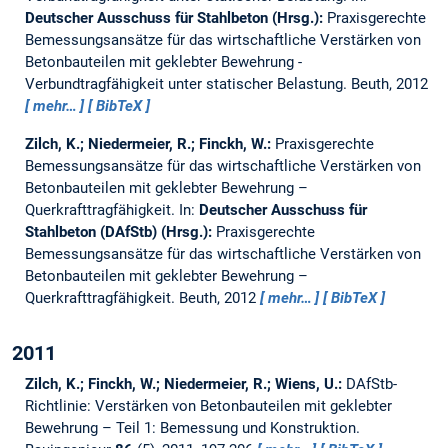
Deutscher Ausschuss für Stahlbeton (Hrsg.):
Praxisgerechte
Bemessungsansätze für das wirtschaftliche Verstärken von
Betonbauteilen mit geklebter Bewehrung -
Verbundtragfähigkeit unter statischer Belastung. Beuth, 2012
mehr…
BibTeX
Zilch, K.; Niedermeier, R.; Finckh, W.:
Praxisgerechte
Bemessungsansätze für das wirtschaftliche Verstärken von
Betonbauteilen mit geklebter Bewehrung –
Querkrafttragfähigkeit.
In:
Deutscher Ausschuss für
Stahlbeton (DAfStb) (Hrsg.):
Praxisgerechte
Bemessungsansätze für das wirtschaftliche Verstärken von
Betonbauteilen mit geklebter Bewehrung –
Querkrafttragfähigkeit. Beuth, 2012
mehr…
BibTeX
2011
Zilch, K.; Finckh, W.; Niedermeier, R.; Wiens, U.:
DAfStb-
Richtlinie: Verstärken von Betonbauteilen mit geklebter
Bewehrung – Teil 1: Bemessung und Konstruktion.