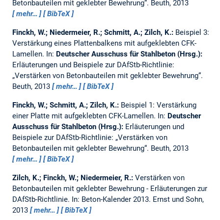
Betonbauteilen mit geklebter Bewehrung“. Beuth, 2013
mehr…
BibTeX
Finckh, W.; Niedermeier, R.; Schmitt, A.; Zilch, K.:
Beispiel 3:
Verstärkung eines Plattenbalkens mit aufgeklebten CFK-
Lamellen.
In:
Deutscher Ausschuss für Stahlbeton (Hrsg.):
Erläuterungen und Beispiele zur DAfStb-Richtlinie:
„Verstärken von Betonbauteilen mit geklebter Bewehrung“.
Beuth, 2013
mehr…
BibTeX
Finckh, W.; Schmitt, A.; Zilch, K.:
Beispiel 1: Verstärkung
einer Platte mit aufgeklebten CFK-Lamellen.
In:
Deutscher
Ausschuss für Stahlbeton (Hrsg.):
Erläuterungen und
Beispiele zur DAfStb-Richtlinie: „Verstärken von
Betonbauteilen mit geklebter Bewehrung“. Beuth, 2013
mehr…
BibTeX
Zilch, K.; Finckh, W.; Niedermeier, R.:
Verstärken von
Betonbauteilen mit geklebter Bewehrung - Erläuterungen zur
DAfStb-Richtlinie.
In: Beton-Kalender 2013. Ernst und Sohn,
2013
mehr…
BibTeX