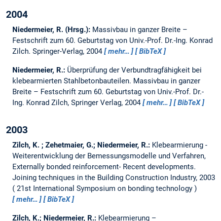
2004
Niedermeier, R. (Hrsg.):
Massivbau in ganzer Breite –
Festschrift zum 60. Geburtstag von Univ.-Prof. Dr.-Ing. Konrad
Zilch.
Springer-Verlag, 2004
mehr…
BibTeX
Niedermeier, R.:
Überprüfung der Verbundtragfähigkeit bei
klebearmierten Stahlbetonbauteilen.
Massivbau in ganzer
Breite – Festschrift zum 60. Geburtstag von Univ.-Prof. Dr.-
Ing. Konrad Zilch, Springer Verlag, 2004
mehr…
BibTeX
2003
Zilch, K. ; Zehetmaier, G.; Niedermeier, R.:
Klebearmierung -
Weiterentwicklung der Bemessungsmodelle und Verfahren,
Externally bonded reinforcement- Recent developments.
Joining techniques in the Building Construction Industry, 2003
21st International Symposium on bonding technology
mehr…
BibTeX
Zilch, K.; Niedermeier, R.:
Klebearmierung –