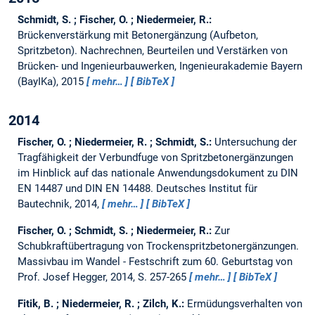
Schmidt, S. ; Fischer, O. ; Niedermeier, R.:
Brückenverstärkung mit Betonergänzung (Aufbeton,
Spritzbeton).
Nachrechnen, Beurteilen und Verstärken von
Brücken- und Ingenieurbauwerken, Ingenieurakademie Bayern
(BayIKa), 2015
mehr…
BibTeX
2014
Fischer, O. ; Niedermeier, R. ; Schmidt, S.:
Untersuchung der
Tragfähigkeit der Verbundfuge von Spritzbetonergänzungen
im Hinblick auf das nationale Anwendungsdokument zu DIN
EN 14487 und DIN EN 14488.
Deutsches Institut für
Bautechnik, 2014,
mehr…
BibTeX
Fischer, O. ; Schmidt, S. ; Niedermeier, R.:
Zur
Schubkraftübertragung von Trockenspritzbetonergänzungen.
Massivbau im Wandel - Festschrift zum 60. Geburtstag von
Prof. Josef Hegger, 2014, S. 257-265
mehr…
BibTeX
Fitik, B. ; Niedermeier, R. ; Zilch, K.:
Ermüdungsverhalten von