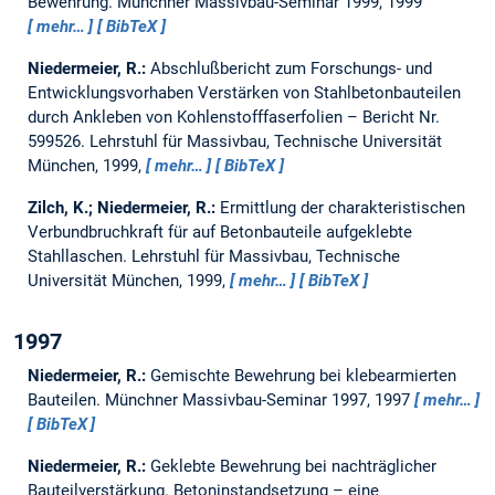
Bewehrung.
Münchner Massivbau-Seminar 1999, 1999
mehr…
BibTeX
Niedermeier, R.:
Abschlußbericht zum Forschungs- und
Entwicklungsvorhaben Verstärken von Stahlbetonbauteilen
durch Ankleben von Kohlenstofffaserfolien – Bericht Nr.
599526.
Lehrstuhl für Massivbau, Technische Universität
München, 1999,
mehr…
BibTeX
Zilch, K.; Niedermeier, R.:
Ermittlung der charakteristischen
Verbundbruchkraft für auf Betonbauteile aufgeklebte
Stahllaschen.
Lehrstuhl für Massivbau, Technische
Universität München, 1999,
mehr…
BibTeX
1997
Niedermeier, R.:
Gemischte Bewehrung bei klebearmierten
Bauteilen.
Münchner Massivbau-Seminar 1997, 1997
mehr…
BibTeX
Niedermeier, R.:
Geklebte Bewehrung bei nachträglicher
Bauteilverstärkung.
Betoninstandsetzung – eine