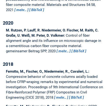
fiber composite material.
Materials and Structures 54:58,
2021
mehr…
BibTeX
2020
M. Rutzen, P. Lauff, R. Niedermeier, O. Fischer, M. Raith, C.
Große, U. Weiß, M. Peter, D. Volkmer:
Control of fiber
alignment angle and its influence on microscopic damage in
a cementitious carbon fiber composite material.
gemeinsamer Beitrag SPP, 2020
mehr…
BibTeX
2018
Ferrotto, M., Fischer, O., Niedermeier, R., Cavaleri, L.:
Compressive behavior of concrete columns axially loaded
before CFRP-wraping; remarks by experimental and numerical
investigation.
Proceedings of 9th International Conference on
Fibre-Reinforced Polymer (FRP) Composites in Civil
Engineering (CICE 2018), 2018
mehr…
BibTeX