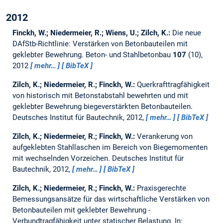
2012
Finckh, W.; Niedermeier, R.; Wiens, U.; Zilch, K.:
Die neue
DAfStb-Richtlinie: Verstärken von Betonbauteilen mit
geklebter Bewehrung.
Beton- und Stahlbetonbau
107
(10),
2012
mehr…
BibTeX
Zilch, K.; Niedermeier, R.; Finckh, W.:
Querkrafttragfähigkeit
von historisch mit Betonstabstahl bewehrten und mit
geklebter Bewehrung biegeverstärkten Betonbauteilen.
Deutsches Institut für Bautechnik, 2012,
mehr…
BibTeX
Zilch, K.; Niedermeier, R.; Finckh, W.:
Verankerung von
aufgeklebten Stahllaschen im Bereich von Biegemomenten
mit wechselnden Vorzeichen.
Deutsches Institut für
Bautechnik, 2012,
mehr…
BibTeX
Zilch, K.; Niedermeier, R.; Finckh, W.:
Praxisgerechte
Bemessungsansätze für das wirtschaftliche Verstärken von
Betonbauteilen mit geklebter Bewehrung -
Verbundtragfähigkeit unter statischer Belastung.
In: