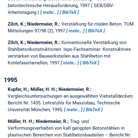
betontechnische Herausforderung, 1997
GEB/DBV-
Arbeitstagung
mehr…
BibTeX
Zilch, K.; Niedermeier, R.:
Verstärkung für müden Beton.
TUM
Mitteilungen 97/98 (2), 1997
mehr…
BibTeX
Zilch, K.; Niedermeier, R.:
Konventionelle Verstärkung von
Stahlbetonkonstruktionen.
Ispo-Fachseminar: Konstruktives
verstärken von Bauwerksteilen aus Stahlbeton mit
Kohlefaserlamellen, 1997
mehr…
BibTeX
1995
Kupfer, H.; Müller, H. H.; Niedermeier, R.:
Vergleichsuntersuchungen an ausgewählten Viehstalldecken;
Bericht Nr. 1435.
Lehrstuhls für Massivbau, Technische
Universität München, 1995,
mehr…
BibTeX
Müller, H. H.; Niedermeier, R.:
Trag- und
Verformungsverhalten von kalt gerippten Betonstählen in
plastischen Bereichen von Stahlbetonbauteilen – Bericht Nr.