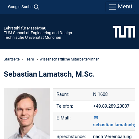
Menü
Google Suche
Lehrstuhl für Massivbau
TUM School of Engineering and Design
Technische Universität München
Startseite
Team
Wissenschaftliche Mitarbeiter/innen
Sebastian Lamatsch, M.Sc.
Raum:
N 1608
Telefon:
+49.89.289.23037
E-Mail:
sebastian.lamatsch@
Sprechstunde:
nach Vereinbarung