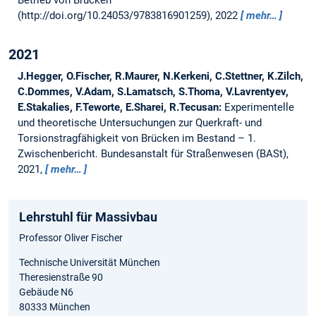
Betrieb von Brücken
(http://doi.org/10.24053/9783816901259), 2022
mehr…
2021
J.Hegger, O.Fischer, R.Maurer, N.Kerkeni, C.Stettner, K.Zilch,
C.Dommes, V.Adam, S.Lamatsch, S.Thoma, V.Lavrentyev,
E.Stakalies, F.Teworte, E.Sharei, R.Tecusan:
Experimentelle
und theoretische Untersuchungen zur Querkraft- und
Torsionstragfähigkeit von Brücken im Bestand – 1.
Zwischenbericht.
Bundesanstalt für Straßenwesen (BASt),
2021,
mehr…
Lehrstuhl für Massivbau
Professor Oliver Fischer
Technische Universität München
Theresienstraße 90
Gebäude N6
80333 München