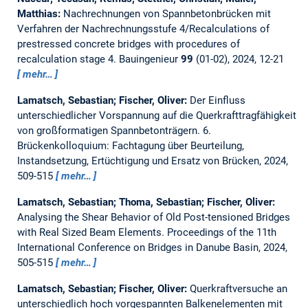
Matthias:
Nachrechnungen von Spannbetonbrücken mit
Verfahren der Nachrechnungsstufe 4/Recalculations of
prestressed concrete bridges with procedures of
recalculation stage 4.
Bauingenieur
99
(01-02), 2024, 12-21
mehr…
Lamatsch, Sebastian; Fischer, Oliver:
Der Einfluss
unterschiedlicher Vorspannung auf die Querkrafttragfähigkeit
von großformatigen Spannbetonträgern.
6.
Brückenkolloquium: Fachtagung über Beurteilung,
Instandsetzung, Ertüchtigung und Ersatz von Brücken, 2024,
509-515
mehr…
Lamatsch, Sebastian; Thoma, Sebastian; Fischer, Oliver:
Analysing the Shear Behavior of Old Post-tensioned Bridges
with Real Sized Beam Elements.
Proceedings of the 11th
International Conference on Bridges in Danube Basin, 2024,
505-515
mehr…
Lamatsch, Sebastian; Fischer, Oliver:
Querkraftversuche an
unterschiedlich hoch vorgespannten Balkenelementen mit