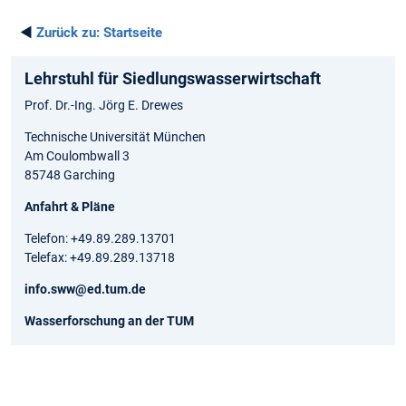
◄
Zurück zu:
Startseite
Lehrstuhl für Siedlungswasserwirtschaft
Prof. Dr.-Ing. Jörg E. Drewes
Technische Universität München
Am Coulombwall 3
85748 Garching
Anfahrt & Pläne
Telefon: +49.89.289.13701
Telefax: +49.89.289.13718
info.sww@ed.tum.de
Wasserforschung an der TUM