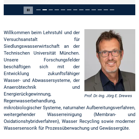
Slide 2 von 13
Carousel pausieren
Willkommen beim Lehrstuhl und der
Versuchsanstalt für
Siedlungswasserwirtschaft an der
Technischen Universität München.
Unsere Forschungsfelder
beschäftigen sich mit der
Entwicklung zukunftsfähiger
Wasser- und Abwassersysteme, der
Anaerobtechnik und
Energierückgewinnung,
Prof. Dr.-Ing. Jörg E. Drewes
Regenwasserbehandlung,
mikrobiologischer Systeme, naturnaher Aufbereitungsverfahren,
weitergehender Wasserreinigung (Membran- und
Oxidationshybridverfahren), Wasser Recycling sowie moderner
Wassersensorik für Prozessüberwachung und Gewässergüte.