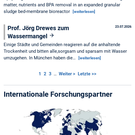
matter, nutrients and BPA removal in an expanded granular
sludge bed-membrane bioreactor
[weiterlesen]
Prof. Jörg Drewes zum
23.07.2026
Wassermangel
Einige Städte und Gemeinden reagieren auf die anhaltende
Trockenheit und bitten alle,sorgsam und sparsam mit Wasser
umzugehen. In München haben die…
[weiterlesen]
1
2
3
…
Weiter >
Letzte >>
Internationale Forschungs­partner