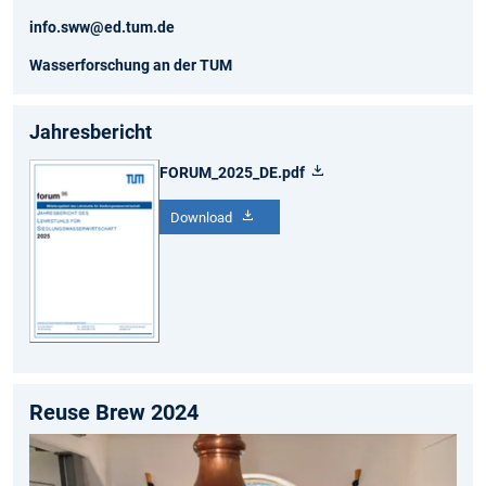
info.sww@ed.tum.de
Wasserforschung an der TUM
Jahresbericht
FORUM_2025_DE.pdf
Download
Reuse Brew 2024