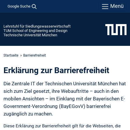
Menü
Google Suche
Lehrstuhl für Siedlungswasserwirtschaft
TUM School of Engineering and Design
Technische Universität München
Startseite
Barrierefreiheit
Erklärung zur Barrierefreiheit
Die Zentrale IT der Technischen Universität München hat
sich zum Ziel gesetzt, ihre Webauftritte – auch in den
mobilen Ansichten – im Einklang mit der Bayerischen E-
Government-Verordnung (BayEGovV) barrierefrei
zugänglich zu machen.
Diese Erklärung zur Barrierefreiheit gilt für die Webseiten, die