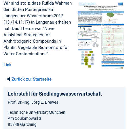
Wir sind stolz, dass Rufida Wahman
den dritten Posterpreis am
Langenauer Wasserforum 2017
(13./14.11.17) in Langenau erhalten
hat. Das Thema war "Novel
Analytical Strategies for
Anthropogenic Compounds in
Plants: Vegetable Biomonitors for
Water Contaminations".
Link
◄
Zurück zu:
Startseite
Lehrstuhl für Siedlungswasserwirtschaft
Prof. Dr.-Ing. Jörg E. Drewes
Technische Universität München
Am Coulombwall 3
85748 Garching