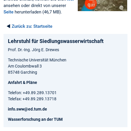
ansehen oder direkt von unserer
Seite
herunterladen (46,7 MB).
◄
Zurück zu:
Startseite
Lehrstuhl für Siedlungswasserwirtschaft
Prof. Dr.-Ing. Jörg E. Drewes
Technische Universität München
Am Coulombwall 3
85748 Garching
Anfahrt & Pläne
Telefon: +49.89.289.13701
Telefax: +49.89.289.13718
info.sww@ed.tum.de
Wasserforschung an der TUM