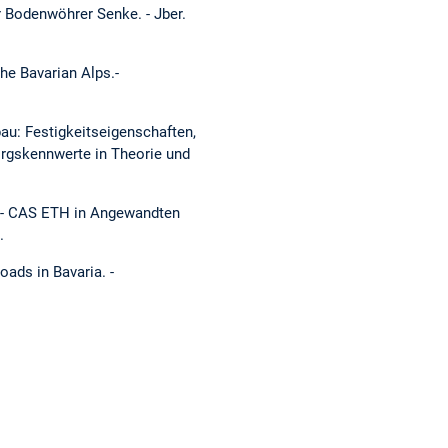
er Bodenwöhrer Senke. - Jber.
the Bavarian Alps.-
au: Festigkeitseigenschaften,
irgskennwerte in Theorie und
. - CAS ETH in Angewandten
.
oads in Bavaria. -