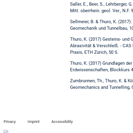
Saller, E., Beer, S., Lehrberger
Mitt. oberrhein. geol. Ver., N.F. 
Sellmeier, B. & Thuro, K. (2017)
Geomechanik und Tunnelbau, 10
Thuro, K. (2017) Gesteins- und 
Abrasivität & Verschleiß. - CA
Praxis, ETH Zürich, 50 S.
Thuro, K. (2017) Grundlagen de
Erdwissenschaften, Blockkurs 49
Zumbrunnen, Th., Thuro, K. & Kön
Geomechanics and Tunnelling, 
Privacy
Imprint
Accessibility