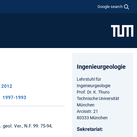
Google search
Ingenieurgeologie
Lehrstuhl für
Ingenieurgeologie
2012
Prof. Dr. K. Thuro
1997-1993
Technische Universität
München
Arcisstr. 21
80333 München
 geol. Ver., N.F. 99: 75-94,
Sekretariat: