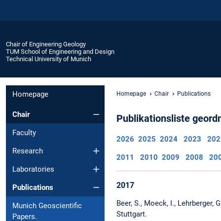
Chair of Engineering Geology
TUM School of Engineering and Design
Technical University of Munich
Homepage
Homepage
Chair
Publications
Chair
Publikationsliste geord
Faculty
2026
2025
2024
2023
202
Research
2011
2010
2009
2008
20
Laboratories
2017
Publications
Beer, S., Moeck, I., Lehrberger, 
Munich Geoscientific
Stuttgart.
Papers.