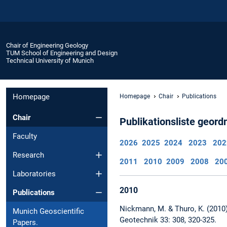
Chair of Engineering Geology
TUM School of Engineering and Design
Technical University of Munich
Homepage
Homepage
Chair
Publications
Chair
Publikationsliste geord
Faculty
2026
2025
2024
2023
202
Research
2011
2010
2009
2008
20
Laboratories
2010
Publications
Nickmann, M. & Thuro, K. (2010)
Munich Geoscientific
Geotechnik 33: 308, 320-325.
Papers.