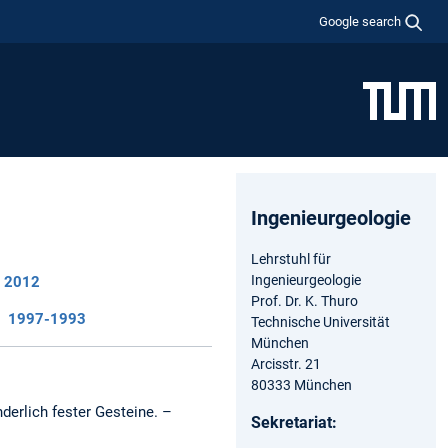
Google search
Ingenieurgeologie
Lehrstuhl für
Ingenieurgeologie
2012
Prof. Dr. K. Thuro
1997-1993
Technische Universität
München
Arcisstr. 21
80333 München
derlich fester Gesteine. –
Sekretariat: