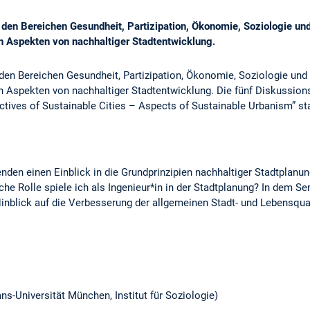
den Bereichen Gesundheit, Partizipation, Ökonomie, Soziologie und 
en Aspekten von nachhaltiger Stadtentwicklung.
en Bereichen Gesundheit, Partizipation, Ökonomie, Soziologie und P
en Aspekten von nachhaltiger Stadtentwicklung. Die fünf Diskussio
tives of Sustainable Cities – Aspects of Sustainable Urbanism” stat
nden einen Einblick in die Grundprinzipien nachhaltiger Stadtplanun
he Rolle spiele ich als Ingenieur*in in der Stadtplanung? In dem 
nblick auf die Verbesserung der allgemeinen Stadt- und Lebensqual
s-Universität München, Institut für Soziologie)