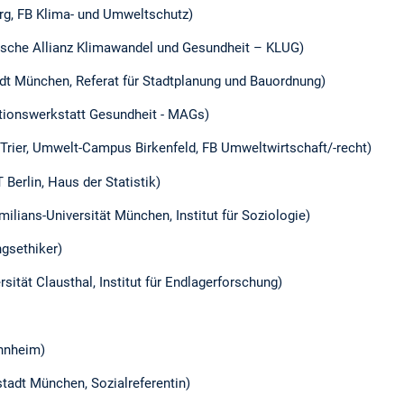
urg, FB Klima- und Umweltschutz)
tsche Allianz Klimawandel und Gesundheit – KLUG)
dt München, Referat für Stadtplanung und Bauordnung)
tionswerkstatt Gesundheit - MAGs)
 Trier, Umwelt-Campus Birkenfeld, FB Umweltwirtschaft/-recht)
rlin, Haus der Statistik)
ilians-Universität München, Institut für Soziologie)
ngsethiker)
sität Clausthal, Institut für Endlagerforschung)
annheim)
adt München, Sozialreferentin)