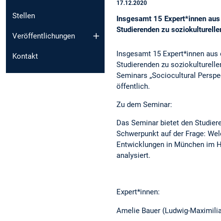
17.12.2020
Stellen
Insgesamt 15 Expert*innen aus 
Studierenden zu soziokulturell
Veröffentlichungen
Insgesamt 15 Expert*innen aus d
Kontakt
Studierenden zu soziokulturell
Seminars „Sociocultural Perspec
öffentlich.
Zu dem Seminar:
Das Seminar bietet den Studiere
Schwerpunkt auf der Frage: Welc
Entwicklungen in München im Hi
analysiert.
Expert*innen:
Amelie Bauer (Ludwig-Maximilian