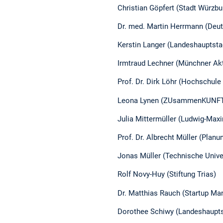
Christian Göpfert (Stadt Würzb
Dr. med. Martin Herrmann (Deu
Kerstin Langer (Landeshauptsta
Irmtraud Lechner (Münchner Ak
Prof. Dr. Dirk Löhr (Hochschule
Leona Lynen (ZUsammenKUNFT Be
Julia Mittermüller (Ludwig-Maxim
Prof. Dr. Albrecht Müller (Planu
Jonas Müller (Technische Univer
Rolf Novy-Huy (Stiftung Trias)
Dr. Matthias Rauch (Startup M
Dorothee Schiwy (Landeshauptst