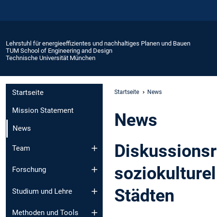
Lehrstuhl für energieeffizientes und nachhaltiges Planen und Bauen
TUM School of Engineering and Design
Technische Universität München
Startseite
Startseite
News
Mission Statement
News
News
Diskussionsr
Team
soziokulture
Forschung
Städten
Studium und Lehre
Methoden und Tools