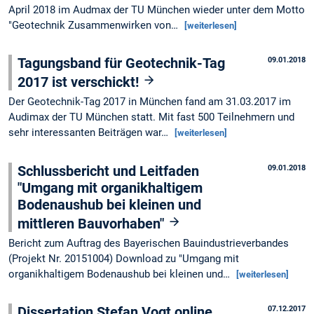
April 2018 im Audmax der TU München wieder unter dem Motto
"Geotechnik Zusammenwirken von…
[weiterlesen]
Tagungsband für Geotechnik-Tag
09.01.2018
2017 ist verschickt!
Der Geotechnik-Tag 2017 in München fand am 31.03.2017 im
Audimax der TU München statt. Mit fast 500 Teilnehmern und
sehr interessanten Beiträgen war…
[weiterlesen]
Schlussbericht und Leitfaden
09.01.2018
"Umgang mit organikhaltigem
Bodenaushub bei kleinen und
mittleren Bauvorhaben"
Bericht zum Auftrag des Bayerischen Bauindustrieverbandes
(Projekt Nr. 20151004) Download zu "Umgang mit
organikhaltigem Bodenaushub bei kleinen und…
[weiterlesen]
Dissertation Stefan Vogt online
07.12.2017