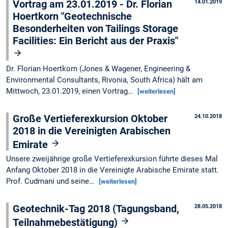
Vortrag am 23.01.2019 - Dr. Florian
14.01.2019
Hoertkorn "Geotechnische
Besonderheiten von Tailings Storage
Facilities: Ein Bericht aus der Praxis"
Dr. Florian Hoertkorn (Jones & Wagener, Engineering &
Environmental Consultants, Rivonia, South Africa) hält am
Mittwoch, 23.01.2019, einen Vortrag…
[weiterlesen]
Große Vertieferexkursion Oktober
24.10.2018
2018 in die Vereinigten Arabischen
Emirate
Unsere zweijährige große Vertieferexkursion führte dieses Mal
Anfang Oktober 2018 in die Vereinigte Arabische Emirate statt.
Prof. Cudmani und seine…
[weiterlesen]
Geotechnik-Tag 2018 (Tagungsband,
28.05.2018
Teilnahmebestätigung)