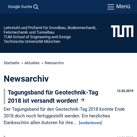
Menü
Google Suche
Lehrstuhl und Prüfamt für Grundbau, Bodenmechanik,
Felsmechanik und Tunnelbau
TUM School of Engineering and Design
Technische Universität München
Startseite
Aktuelles
Newsarchiv
Newsarchiv
Tagungsband für Geotechnik-Tag
12.02.2019
2018 ist versandt worden!
Der Tagungsband für den Geotechnik-Tag 2018 konnte Ende
2018 doch noch fertiggestellt werden. Ein herzliches
Dankeschön allen Autoren für ihre…
[weiterlesen]