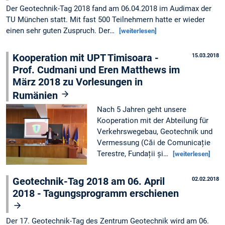
Der Geotechnik-Tag 2018 fand am 06.04.2018 im Audimax der
TU München statt. Mit fast 500 Teilnehmern hatte er wieder
einen sehr guten Zuspruch. Der…
[weiterlesen]
Kooperation mit UPT Timisoara -
15.03.2018
Prof. Cudmani und Eren Matthews im
März 2018 zu Vorlesungen in
Rumänien
Nach 5 Jahren geht unsere
Kooperation mit der Abteilung für
Verkehrswegebau, Geotechnik und
Vermessung (Căi de Comunicație
Terestre, Fundații și…
[weiterlesen]
Geotechnik-Tag 2018 am 06. April
02.02.2018
2018 - Tagungsprogramm erschienen
Der 17. Geotechnik-Tag des Zentrum Geotechnik wird am 06.