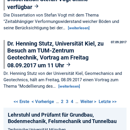
verfügbar
Die Dissertation von Stefan Vogt mit dem Thema
"Zeitabhängiger Verformungswiderstand weicher Böden und
seine Berücksichtigung bei der…
[weiterlesen]
Dr. Henning Stutz, Universität Kiel, zu
07.09.2017
Besuch am TUM-Zentrum
Geotechnik, Vortrag am Freitag
08.09.2017 um 11 Uhr
Dr. Henning Stutz von der Universität Kiel, Geomechanics and
Geotechnics, hält am Freitag, 08.09.2017 einen Vortrag zum
Thema "Modellierung des…
[weiterlesen]
<< Erste
< Vorherige
…
2
3
4
…
Weiter >
Letzte >>
Lehrstuhl und Prüfamt für Grundbau,
Bodenmechanik, Felsmechanik und Tunnelbau
Technische Universität München