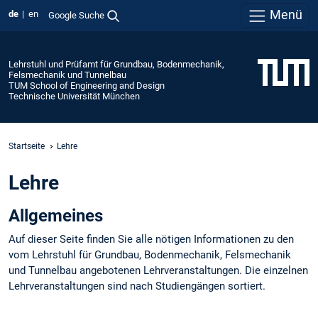
Menü
de
en
Google Suche
Lehrstuhl und Prüfamt für Grundbau, Bodenmechanik,
Felsmechanik und Tunnelbau
TUM School of Engineering and Design
Technische Universität München
Startseite
Lehre
Lehre
Allgemeines
Auf dieser Seite finden Sie alle nötigen Informationen zu den
vom Lehrstuhl für Grundbau, Bodenmechanik, Felsmechanik
und Tunnelbau angebotenen Lehrveranstaltungen. Die einzelnen
Lehrveranstaltungen sind nach Studiengängen sortiert.