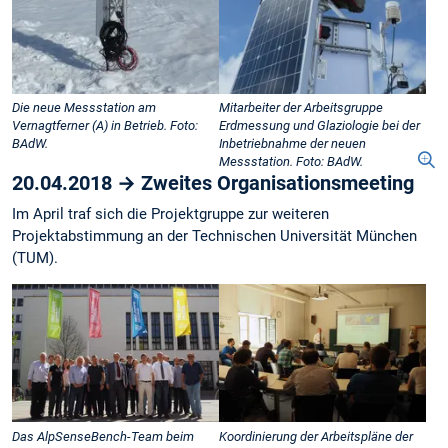
Die neue Messstation am
Mitarbeiter der Arbeitsgruppe
Vernagtferner (A) in Betrieb. Foto:
Erdmessung und Glaziologie bei der
BAdW.
Inbetriebnahme der neuen
Messstation. Foto: BAdW.
20.04.2018 → Zweites Organisationsmeeting
Im April traf sich die Projektgruppe zur weiteren
Projektabstimmung an der Technischen Universität München
(TUM).
Das AlpSenseBench-Team beim
Koordinierung der Arbeitspläne der