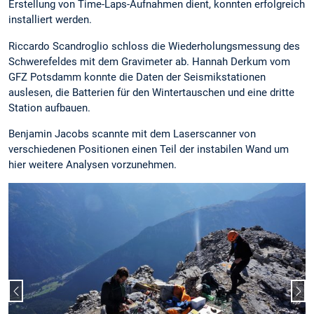
Erstellung von Time-Laps-Aufnahmen dient, konnten erfolgreich
installiert werden.
Riccardo Scandroglio schloss die Wiederholungsmessung des
Schwerefeldes mit dem Gravimeter ab. Hannah Derkum vom
GFZ Potsdamm konnte die Daten der Seismikstationen
auslesen, die Batterien für den Wintertauschen und eine dritte
Station aufbauen.
Benjamin Jacobs scannte mit dem Laserscanner von
verschiedenen Positionen einen Teil der instabilen Wand um
hier weitere Analysen vorzunehmen.
Vorheriger Slide
Näc