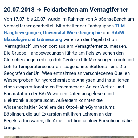
20.07.2018 → Feldarbeiten am Vernagtferner
Von 17.07. bis 20.07. wurde im Rahmen von AlpSenseBench am
Vernagtferner gearbeitet. Mitarbeiter der Fachgruppen
TUM
Hangbewegungen
,
Universität Wien Geographie
und
BAdW
Glaziologie und Erdmessung
waren an der Pegelstation
'Vernagtbach' um von dort aus am Vernagtferner zu messen.
Die Gruppe Hangbewegungen führte am Fels zwischen den
Gletscherzungen erfolgreich Geolelektrik-Messungen durch und
bohrte Temperatursensoren - sogenannte iButtons - ein. Die
Geografen der Uni Wien entnahmen an verschiedenen Quellen
Wasserproben für hydrochemische Analysen und installierten
einen evaporationsfreien Regenmesser. An der Wetter- und
Radarstation der BAdW wurden Daten ausgelesen und
Elektronik ausgetauscht. Außerdem konnten die
Wissenschaftler Schülern des Otto-Hahn-Gymnasiums
Böblingen, die auf Exkursion mit ihren Lehrern an der
Pegelstation waren, die Arbeit bei hochalpiner Forschung näher
bringen.