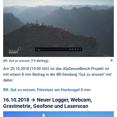
BR: Gut zu wissen (TV-Beitrag).
Am 20.10.2018 (19:00 Uhr) ist das AlpSenseBench-Projekt ist
mit einem 8 min Beitrag in der BR-Sendung "Gut zu wissen" mit
dabei.
BR: Gut zu wissen: Felssturz am Hochvogel
8 min
16.10.2018 → Neuer Logger, Webcam,
Gravimetrie, Geofone und Laserscan