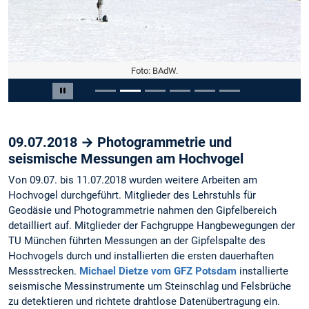
Foto: BAdW.
Slide 2 von 6
Carousel pausieren
09.07.2018 → Photogrammetrie und
seismische Messungen am Hochvogel
Von 09.07. bis 11.07.2018 wurden weitere Arbeiten am
Hochvogel durchgeführt. Mitglieder des Lehrstuhls für
Geodäsie und Photogrammetrie nahmen den Gipfelbereich
detailliert auf. Mitglieder der Fachgruppe Hangbewegungen der
TU München führten Messungen an der Gipfelspalte des
Hochvogels durch und installierten die ersten dauerhaften
Messstrecken.
Michael Dietze vom GFZ Potsdam
installierte
seismische Messinstrumente um Steinschlag und Felsbrüche
zu detektieren und richtete drahtlose Datenübertragung ein.