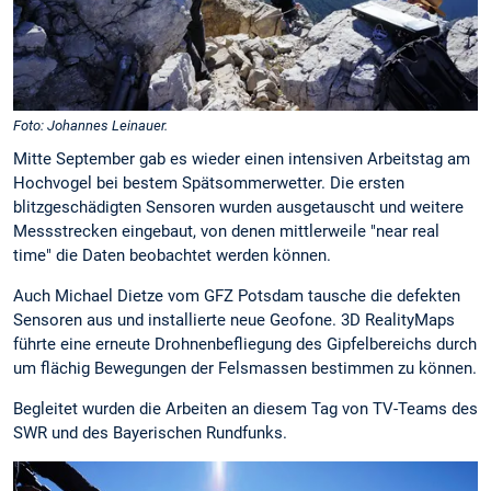
Foto: Johannes Leinauer.
Mitte September gab es wieder einen intensiven Arbeitstag am
Hochvogel bei bestem Spätsommerwetter. Die ersten
blitzgeschädigten Sensoren wurden ausgetauscht und weitere
Messstrecken eingebaut, von denen mittlerweile "near real
time" die Daten beobachtet werden können.
Auch Michael Dietze vom GFZ Potsdam tausche die defekten
Sensoren aus und installierte neue Geofone. 3D RealityMaps
führte eine erneute Drohnenbefliegung des Gipfelbereichs durch
um flächig Bewegungen der Felsmassen bestimmen zu können.
Begleitet wurden die Arbeiten an diesem Tag von TV-Teams des
SWR und des Bayerischen Rundfunks.