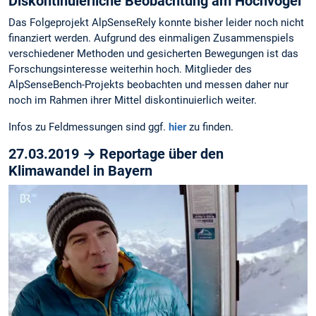
Diskontinuierliche Beobachtung am Hochvogel
Das Folgeprojekt AlpSenseRely konnte bisher leider noch nicht
finanziert werden. Aufgrund des einmaligen Zusammenspiels
verschiedener Methoden und gesicherten Bewegungen ist das
Forschungsinteresse weiterhin hoch. Mitglieder des
AlpSenseBench-Projekts beobachten und messen daher nur
noch im Rahmen ihrer Mittel diskontinuierlich weiter.
Infos zu Feldmessungen sind ggf.
hier
zu finden.
27.03.2019 → Reportage über den
Klimawandel in Bayern