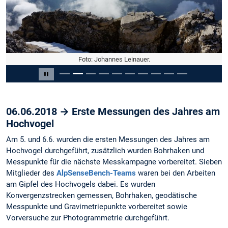
Foto: Johannes Leinauer.
Slide 2 von 10
Carousel pausieren
06.06.2018 → Erste Messungen des Jahres am
Hochvogel
Am 5. und 6.6. wurden die ersten Messungen des Jahres am
Hochvogel durchgeführt, zusätzlich wurden Bohrhaken und
Messpunkte für die nächste Messkampagne vorbereitet. Sieben
Mitglieder des
AlpSenseBench-Teams
waren bei den Arbeiten
am Gipfel des Hochvogels dabei. Es wurden
Konvergenzstrecken gemessen, Bohrhaken, geodätische
Messpunkte und Gravimetriepunkte vorbereitet sowie
Vorversuche zur Photogrammetrie durchgeführt.