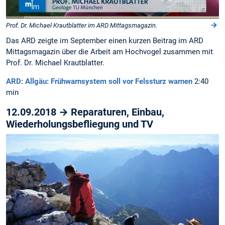
Prof. Dr. Michael Krautblatter im ARD Mittagsmagazin.
Das ARD zeigte im September einen kurzen Beitrag im ARD
Mittagsmagazin über die Arbeit am Hochvogel zusammen mit
Prof. Dr. Michael Krautblatter.
ARD: Allgäu: Frühwarnsystem soll vor Felssturz warnen
2:40
min
12.09.2018 → Reparaturen, Einbau,
Wiederholungsbefliegung und TV