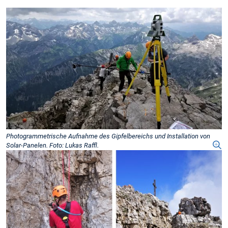
Photogrammetrische Aufnahme des Gipfelbereichs und Installation von
Solar-Panelen. Foto: Lukas Raffl.