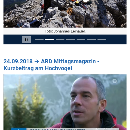
Foto: Johannes Leinauer.
Slide 2 von 7
Carousel pausieren
24.09.2018 → ARD Mittagsmagazin -
Kurzbeitrag am Hochvogel