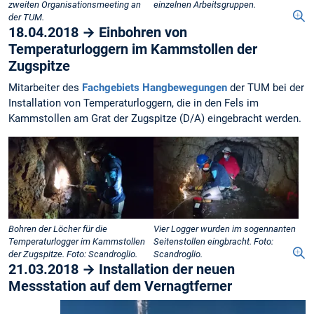
zweiten Organisationsmeeting an
einzelnen Arbeitsgruppen.
der TUM.
18.04.2018 → Einbohren von
Temperaturloggern im Kammstollen der
Zugspitze
Mitarbeiter des
Fachgebiets Hangbewegungen
der TUM bei der
Installation von Temperaturloggern, die in den Fels im
Kammstollen am Grat der Zugspitze (D/A) eingebracht werden.
Bohren der Löcher für die
Vier Logger wurden im sogennanten
Temperaturlogger im Kammstollen
Seitenstollen eingbracht. Foto:
der Zugspitze. Foto: Scandroglio.
Scandroglio.
21.03.2018 → Installation der neuen
Messstation auf dem Vernagtferner