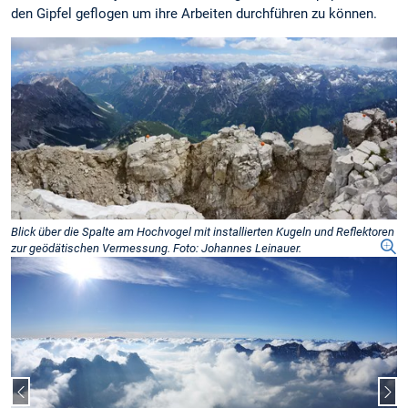
den Gipfel geflogen um ihre Arbeiten durchführen zu können.
Blick über die Spalte am Hochvogel mit installierten Kugeln und Reflektoren
zur geödätischen Vermessung. Foto: Johannes Leinauer.
Vorheriger Slide
Näc