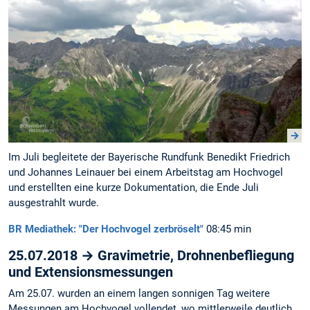
Im Juli begleitete der Bayerische Rundfunk Benedikt Friedrich
und Johannes Leinauer bei einem Arbeitstag am Hochvogel
und erstellten eine kurze Dokumentation, die Ende Juli
ausgestrahlt wurde.
BR Mediathek: "Der Hochvogel zerbröselt"
08:45 min
25.07.2018 → Gravimetrie, Drohnenbefliegung
und Extensionsmessungen
Am 25.07. wurden an einem langen sonnigen Tag weitere
Messungen am Hochvogel vollendet, wo mittlerweile deutlich