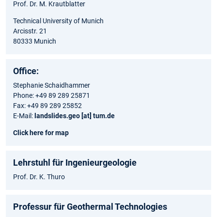
Prof. Dr. M. Krautblatter
Technical University of Munich
Arcisstr. 21
80333 Munich
Office:
Stephanie Schaidhammer
Phone: +49 89 289 25871
Fax: +49 89 289 25852
E-Mail:
landslides.geo [at] tum.de
Click here for map
Lehrstuhl für Ingenieurgeologie
Prof. Dr. K. Thuro
Professur für Geothermal Technologies