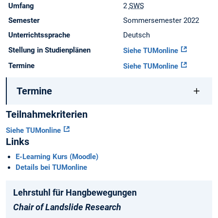
Umfang
2
SWS
Semester
Sommersemester 2022
Unterrichtssprache
Deutsch
Stellung in Studienplänen
Siehe TUMonline
Termine
Siehe TUMonline
Termine
Teilnahmekriterien
Siehe TUMonline
Links
E-Learning Kurs (Moodle)
Details bei TUMonline
Lehrstuhl für Hangbewegungen
Chair of Landslide Research