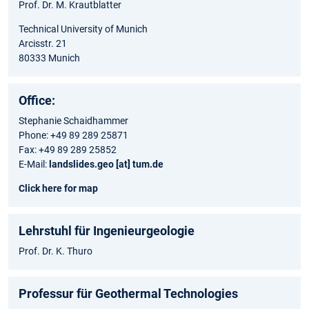
Prof. Dr. M. Krautblatter
Technical University of Munich
Arcisstr. 21
80333 Munich
Office:
Stephanie Schaidhammer
Phone: +49 89 289 25871
Fax: +49 89 289 25852
E-Mail:
landslides.geo [at] tum.de
Click here for map
Lehrstuhl für Ingenieurgeologie
Prof. Dr. K. Thuro
Professur für Geothermal Technologies