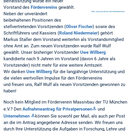
Beiratssitzung wurde ein neuer
Vorstand des
Fördervereins
gewählt.
Neben der unverändert
beibehaltenen Positionen des
stellvertretenden Vorsitzenden (
Oliver Fischer
) sowie des
Schriftführers und Kassiers (
Roland Niedermeier
) gehört
Markus Staller dem Vorstand weiterhin als Vorstandsmitglied
ohne Amt an. Zum neuen Vorsitzenden wurde Ralf Wulf
gewählt. Unser bisheriger Vorsitzender
Uwe Willberg
kandidierte nach 9 Jahren im Vorstand (davon 6 Jahre als
Vorsitzender) nicht mehr für eine weitere Amtszeit.
Wir danken
Uwe Willberg
für die langjährige Unterstützung und
die vielen wertvollen Impulse für den Fördervereins
und freuen uns, Ralf Wulf als neuen Vorsitzenden gewonnen zu
haben!
Noch kein Mitglied im Förderverein Massivbau der TU München
e.V.? Den
Aufnahmeantrag für Privatpersonen
und
Unternehmen
können Sie sowohl per Mail, als auch per Post
an die im Antrag angegebene Adresse senden. Wir freuen uns
durch Ihre Unterstützung die Aufgaben in Forschung, Lehre und