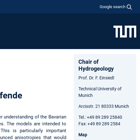
Google search
Chair of
Hydrogeology
Prof. Dr. F. Einsiedl
Technical University of
ifende
Munich
Arcisstr. 21 80333 Munich
er understanding of the Bavarian
Tel.: +49 89 289 25840
ies. The models are intended to
Fax: +49 89 289 2584
This is particularly important
Map
ounced anisotropies that would