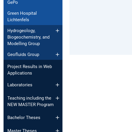
GePo
Green Hospital
Lichtenfels
Hydrogeology,
Biogeochemistry, and
Modelling Group
Geofluids Group
Project Results in Web
Applications
Laboratories
Teaching including the
NEW MASTER Program
Bachelor Theses
Master Theses