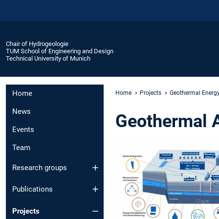
Chair of Hydrogeologie
TUM School of Engineering and Design
Technical University of Munich
Home
Home
Projects
Geothermal Energ
News
Geothermal A
Events
Team
Research groups
Publications
Projects