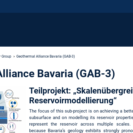
y Group
Geothermal Alliance Bavaria (GAB-3)
lliance Bavaria (GAB-3)
Teilprojekt: „Skalenübergre
Reservoirmodellierung“
The focus of this sub-project is on achieving a bett
subsurface and on modelling its reservoir propert
represent the reservoir across multiple scales. 
because Bavaria’s geology exhibits strongly pron