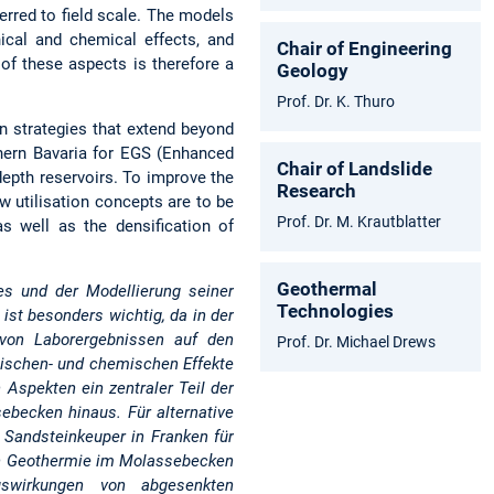
erred to field scale. The models
nical and chemical effects, and
Chair of Engineering
of these aspects is therefore a
Geology
Prof. Dr. K. Thuro
on strategies that extend beyond
rthern Bavaria for EGS (Enhanced
Chair of Landslide
epth reservoirs. To improve the
Research
w utilisation concepts are to be
Prof. Dr. M. Krautblatter
s well as the densification of
Geothermal
es und der Modellierung seiner
Technologies
ist besonders wichtig, da in der
 von Laborergebnissen auf den
Prof. Dr. Michael Drews
nischen- und chemischen Effekte
Aspekten ein zentraler Teil der
ebecken hinaus. Für alternative
 Sandsteinkeuper in Franken für
len Geothermie im Molassebecken
swirkungen von abgesenkten