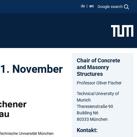
de
en
Google search
Chair of Concrete
21. November
and Masonry
Structures
Professor Oliver Fischer
Technical University of
Munich
Theresienstraße 90
Building N6
80333 München
Kontakt: