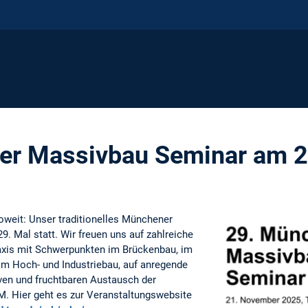
er Massivbau Seminar am 
oweit: Unser traditionelles Münchener
. Mal statt. Wir freuen uns auf zahlreiche
axis mit Schwerpunkten im Brückenbau, im
im Hoch- und Industriebau, auf anregende
ven und fruchtbaren Austausch der
M. Hier geht es zur Veranstaltungswebsite