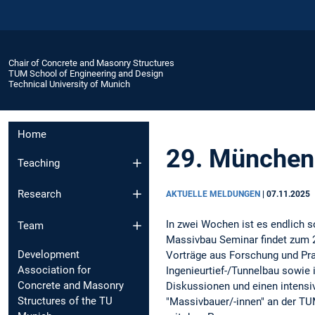
Chair of Concrete and Masonry Structures
TUM School of Engineering and Design
Technical University of Munich
Home
29. München
Teaching
Research
AKTUELLE MELDUNGEN
|
07.11.2025
In zwei Wochen ist es endlich s
Team
Massivbau Seminar findet zum 29
Development
Vorträge aus Forschung und Pr
Association for
Ingenieurtief-/Tunnelbau sowie 
Concrete and Masonry
Diskussionen und einen intensi
Structures of the TU
"Massivbauer/-innen" an der TU