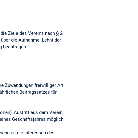
 die Ziele des Vereins nach § 2
t über die Aufnahme. Lehnt der
g beantragen.
ere Zuwendungen freiwilliger Art
ährlichen Beitragssatzes für
onen), Austritt aus dem Verein,
 eines Geschäftsjahres möglich.
wenn es die Interessen des