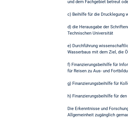
und dem Fachgebiet betreut ode
c) Beihilfe für die Drucklegung 
d) die Herausgabe der Schrifte
Technischen Universität
e) Durchführung wissenschaftli
Wasserbaus mit dem Ziel, die Öf
f) Finanzierungsbeihilfe für 
für Reisen zu Aus- und Fortbil
g) Finanzierungsbeihilfe für Ko
h) Finanzierungsbeihilfe für d
Die Erkenntnisse und Forschungs
Allgemeinheit zugänglich gemacht