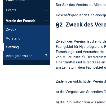
Der Sitz des Vereins ist München
Events
Geschäftsjahr ist das Kalenderj
Verein der Freunde
§2 Zweck des Vere
Zweck
Vorstand
Zweck des Vereins ist die För
Fachgebiet für Hydrologie und F
Satzung
Forschungs- und Versuchsarbeit
Antragsformular
von Miller Institut). Der Verein
Finanzmittel und leitet diese 
am Lehrstuhl, dem Fachgebiet un
Zudem verwirklicht der Verein 
a) die Vergabe von Stipendien f
b) die Publikation von wissens