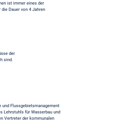
hen ist immer eines der
 die Dauer von 4 Jahren
üsse der
h sind.
gie und Flussgebietsmanagement
s Lehrstuhls für Wasserbau und
en Vertreter der kommunalen