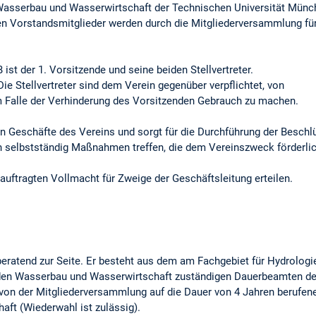
 Wasserbau und Wasserwirtschaft der Technischen Universität Münc
en Vorstandsmitglieder werden durch die Mitgliederversammlung für
ist der 1. Vorsitzende und seine beiden Stellvertreter.
 Die Stellvertreter sind dem Verein gegenüber verpflichtet, von
im Falle der Verhinderung des Vorsitzenden Gebrauch zu machen.
en Geschäfte des Vereins und sorgt für die Durchführung der Beschl
 selbstständig Maßnahmen treffen, die dem Vereinszweck förderlic
uftragten Vollmacht für Zweige der Geschäftsleitung erteilen.
beratend zur Seite. Er besteht aus dem am Fachgebiet für Hydrolo
r den Wasserbau und Wasserwirtschaft zuständigen Dauerbeamten de
von der Mitgliederversammlung auf die Dauer von 4 Jahren berufen
haft (Wiederwahl ist zulässig).