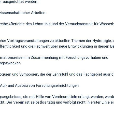
r ausgerichtet werden
wissenschaftlicher Arbeiten
nreihe »Berichte des Lehrstuhls und der Versuchsanstalt für Wasser
cher Vortragsveranstaltungen zu aktuellen Themen der Hydrologie, 
fentlichkeit und die Fachwelt über neue Entwicklungen ín diesen B
Informationsreisen im Zusammenhang mit Forschungsvorhaben und
dungszwecken
lloquien und Symposien, die der Lehrstuhl und das Fachgebiet ausri
en Auf- und Ausbau von Forschungseinrichtungen
ergebnisse, die mit Hilfe von Vereinsmitteln erlangt werden, werd
. Der Verein ist selbstlos tätig und verfolgt nicht in erster Linie e