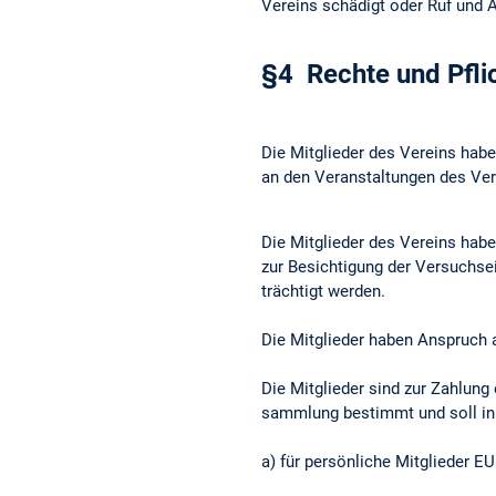
Vereins schädigt oder Ruf und A
§4 Rechte und Pflic
Die Mitglieder des Vereins habe
an den Veranstaltungen des Vere
Die Mitglieder des Vereins habe
zur Besichti­gung der Versuchsei
trächtigt werden.
Die Mitglieder haben Anspruch au
Die Mitglieder sind zur Zahlung e
sammlung bestimmt und soll in d
a) für persönliche Mitglieder EU