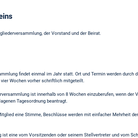
eins
gliederversammlung, der Vorstand und der Beirat.
ammlung findet einmal im Jahr statt. Ort und Termin werden durch d
ier Wochen vorher schriftlich mitgeteilt.
erversammlung ist innerhalb von 8 Wochen einzuberufen, wenn der V
lagenen Tagesordnung beantragt.
itglied eine Stimme, Beschlüsse werden mit einfacher Mehrheit der
 ist eine vom Vorsitzenden oder seinem Stellvertreter und vom Schr