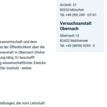
Arcisstr. 21
80333 München
Tel. +49 (89) 289 - 23161
Versuchsanstalt
Obernach
Obernach 15
82432 Walchensee
sserwirtschaft und dem
Tel. +49 (8858) 9203 - 0
 der Öffentlichkeit über die
sanstalt in Obernach (Oskar
ung tätig. Er beschafft
ng wissenschaftlicher Zwecke
r Institut) - weiter.
taltungen, die vom Lehrstuhl