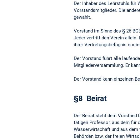
Der Inhaber des Lehrstuhls für
Vorstandsmitglieder. Die ander
gewählt.
Vorstand im Sinne des § 26 BGB 
Jeder vertritt den Verein allein.
ihrer Vertretungsbefugnis nur 
Der Vorstand führt alle laufend
Mitgliederversammlung. Er kann
Der Vorstand kann einzelnen Bea
§8 Beirat
Der Beirat steht dem Vorstand 
tätigen Professor, aus dem fü
Wasserwirtschaft und aus dem 
Behörden bzw. der freien Wirtsc