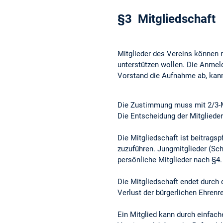
§3 Mitgliedschaft
Mitglieder des Vereins können n
unterstützen wollen. Die Anmeld
Vorstand die Aufnahme ab, kan
Die Zustimmung muss mit 2/3-Me
Die Entscheidung der Mitgliede
Die Mitgliedschaft ist beitragsp
zuzuführen. Jungmitglieder (Sch
persönliche Mitglieder nach §4.
Die Mitgliedschaft endet durch 
Verlust der bürgerlichen Ehren
Ein Mitglied kann durch einfac