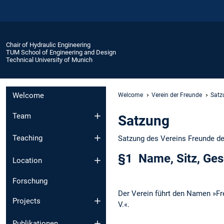
Chair of Hydraulic Engineering
TUM School of Engineering and Design
Technical University of Munich
Welcome
Welcome
Verein der Freunde
Satz
Team
Satzung
Teaching
Satzung des Vereins Freunde de
§1 Name, Sitz, Ges
Location
Forschung
Der Verein führt den Namen »Fr
Projects
V.«.
Publikationen