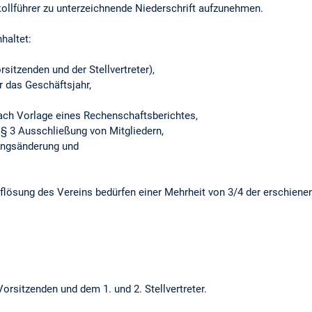
llführer zu unterzeichnende Niederschrift aufzunehmen.
haltet:
tzenden und der Stellvertreter),
 das Geschäftsjahr,
h Vorlage eines Rechenschaftsberichtes,
3 Ausschließung von Mitgliedern,
ngsänderung und
lösung des Vereins bedürfen einer Mehrheit von 3/4 der erschien
rsitzenden und dem 1. und 2. Stellvertreter.