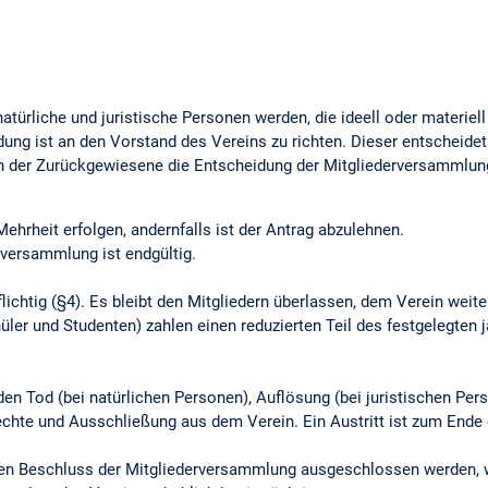
atürliche und juristische Personen werden, die ideell oder materiell
ung ist an den Vorstand des Vereins zu richten. Dieser entscheide
n der Zurückgewiesene die Entscheidung der Mitgliederversammlun
hrheit erfolgen, andernfalls ist der Antrag abzulehnen.
rversammlung ist endgültig.
flichtig (§4). Es bleibt den Mitgliedern überlassen, dem Verein weit
üler und Studenten) zahlen einen reduzierten Teil des festgelegten j
den Tod (bei natürlichen Personen), Auflösung (bei juristischen Pers
rechte und Ausschließung aus dem Verein. Ein Austritt ist zum Ende
hen Beschluss der Mitgliederversammlung ausgeschlossen werden, 