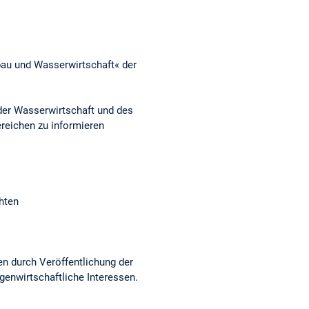
bau und Wasserwirtschaft« der
der Wasserwirtschaft und des
ereichen zu informieren
chten
en durch Veröffentlichung der
igenwirtschaftliche Interessen.