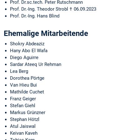
Prof. Dr.sc.tech. Peter Rutschmann
Prof. Dr.-Ing. Theodor Strobl † 06.09.2023
Prof. Dr.-Ing. Hans Blind
Ehemalige Mitarbeitende
Shokry Abdeaziz
Hany Abo El Wafa
Diego Aguirre
Sardar Ateeq Ur Rehman
Lea Berg
Dorothea Pörtge
Van Hieu Bui
Mathilde Cuchet
Franz Geiger
Stefan Giehl
Markus Grünzner
Stephan Hötzl
Atul Jaiswal
Keivan Kaveh
Tobias Kern