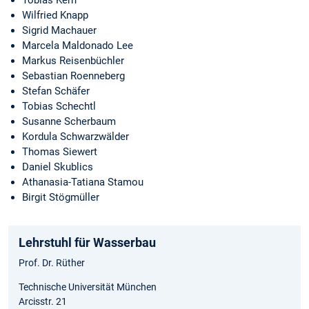
Wilfried Knapp
Sigrid Machauer
Marcela Maldonado Lee
Markus Reisenbüchler
Sebastian Roenneberg
Stefan Schäfer
Tobias Schechtl
Susanne Scherbaum
Kordula Schwarzwälder
Thomas Siewert
Daniel Skublics
Athanasia-Tatiana Stamou
Birgit Stögmüller
Lehrstuhl für Wasserbau
Prof. Dr. Rüther
Technische Universität München
Arcisstr. 21