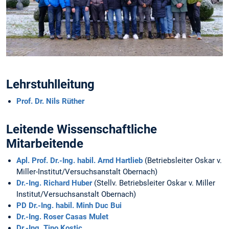
Lehrstuhlleitung
Prof. Dr. Nils Rüther
Leitende Wissenschaftliche
Mitarbeitende
Apl. Prof. Dr.-Ing. habil. Arnd Hartlieb
(Betriebsleiter Oskar v.
Miller-Institut/Versuchsanstalt Obernach)
Dr.-Ing. Richard Huber
(Stellv. Betriebsleiter Oskar v. Miller
Institut/Versuchsanstalt Obernach)
PD Dr.-Ing. habil. Minh Duc Bui
Dr.-Ing. Roser Casas Mulet
Dr.-Ing. Tino Kostic