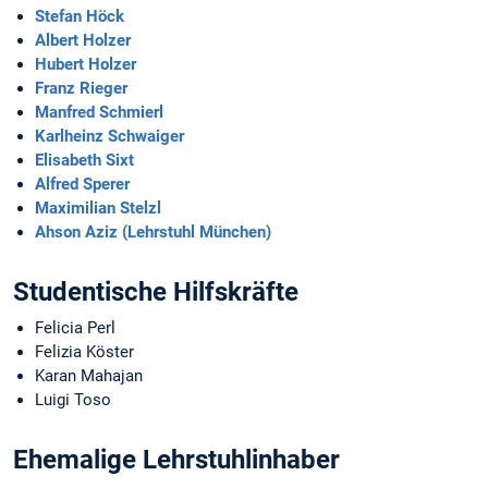
Stefan Höck
Albert Holzer
Hubert Holzer
Franz Rieger
Manfred Schmierl
Karlheinz Schwaiger
Elisabeth Sixt
Alfred Sperer
Maximilian Stelzl
Ahson Aziz (Lehrstuhl München)
Studentische Hilfskräfte
Felicia Perl
Felizia Köster
Karan Mahajan
Luigi Toso
Ehemalige Lehrstuhlinhaber