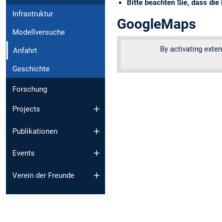
Bitte beachten Sie, dass die
Infrastruktur
GoogleMaps
Modellversuche
By activating exte
Anfahrt
Geschichte
Forschung
Projects
Publikationen
Events
Verein der Freunde