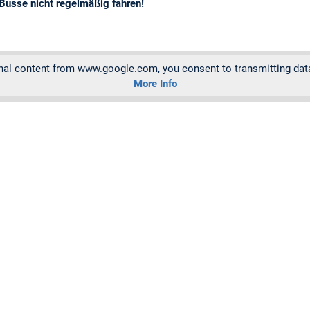
 Busse nicht regelmäßig fahren!
rnal content from www.google.com, you consent to transmitting data t
More Info