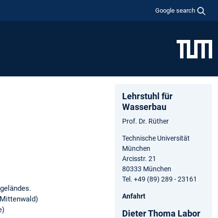
Google search
Lehrstuhl für
Wasserbau
Prof. Dr. Rüther
Technische Universität
München
Arcisstr. 21
80333 München
Tel. +49 (89) 289 - 23161
sgeländes.
Anfahrt
 Mittenwald)
e)
Dieter Thoma Labor