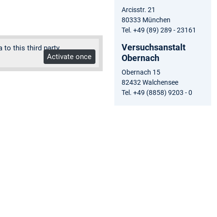
Arcisstr. 21
80333 München
Tel. +49 (89) 289 - 23161
Versuchsanstalt
o this third party.
Activate once
Obernach
Obernach 15
82432 Walchensee
Tel. +49 (8858) 9203 - 0