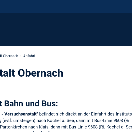
lt Obernach
Anfahrt
talt Obernach
 Bahn und Bus:
 - Versuchsanstalt"
befindet sich direkt an der Einfahrt des Institut
 (evtl. umsteigen) nach Kochel a. See, dann mit Bus-Linie 9608 (Ri.
Partenkirchen nach Klais, dann mit Bus-Linie 9608 (Ri. Kochel a. Se