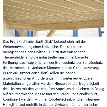
Das Projekt „Timber Earth Slab“ befasst sich mit der
Weiterentwicklung einer Holz-Lehm Decke für den
mehrgeschossigen Holzbau. Die zu untersuchenden
Themenfelder sind die industrielle maschinenbasierte
Fertigung, das Tragverhalten, der Brandschutz, der Schallschutz,
die thermisch aktivierbaren Massen und die Ökobilanzierung.
Durch die „timber earth slab“ sollen die hohen
unterschiedlichen Anforderungen mit weiterverwendbaren
Materialien eingehalten werden. Hierzu soll die Tragfähigkeit
des Holzes mit den vorteilhaften Aspekten des Lehms, in Bezug
auf die thermische Masse und den Brand- und Schallschutz,
kombiniert werden. Mithilfe Robotertechnik wird ein filigraner
Holzgitterrost erstellt, in dessen Zwischenräumen der Lehm