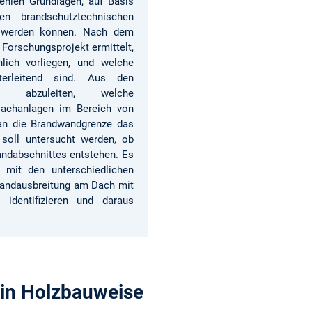
ehlen Grundlagen, auf Basis
hen brandschutztechnischen
t werden können. Nach dem
 Forschungsprojekt ermittelt,
hlich vorliegen, und welche
iterleitend sind. Aus den
st abzuleiten, welche
achanlagen im Bereich von
 an die Brandwandgrenze das
 soll untersucht werden, ob
ndabschnittes entstehen. Es
 mit den unterschiedlichen
Brandausbreitung am Dach mit
 identifizieren und daraus
in Holzbauweise