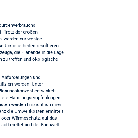
sourcenverbrauchs
. Trotz der großen
, werden nur wenige
e Unsicherheiten resultieren
euge, die Planende in die Lage
 zu treffen und ökologische
n Anforderungen und
fiziert werden. Unter
Planungskonzept entwickelt.
krete Handlungsempfehlungen
uten werden hinsichtlich ihrer
anz die Umweltkosten ermittelt
l- oder Wärmeschutz, auf das
aufbereitet und der Fachwelt