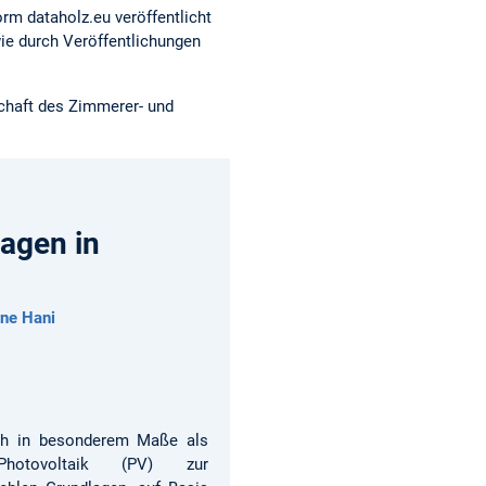
orm dataholz.eu veröffentlicht
ie durch Veröffentlichungen
schaft des Zimmerer- und
agen in
ine Hani
ch in besonderem Maße als
Photovoltaik (PV) zur