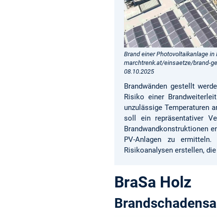
Brand einer Photovoltaikanlage in
marchtrenk.at/einsaetze/brand-ge
08.10.2025
Brandwänden gestellt werde
Risiko einer Brandweiterle
unzulässige Temperaturen an
soll ein repräsentativer 
Brandwandkonstruktionen ent
PV-Anlagen zu ermitteln. 
Risikoanalysen erstellen, di
BraSa Holz
Brandschadensa