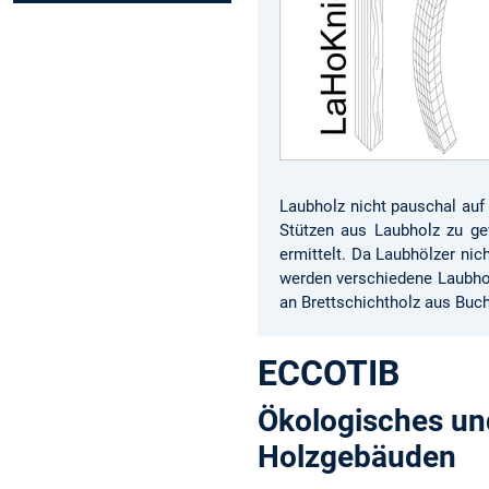
Laubholz nicht pauschal auf
Stützen aus Laubholz zu ge
ermittelt. Da Laubhölzer ni
werden verschiedene Laubho
an Brettschichtholz aus Buch
ECCOTIB
Ökologisches un
Holzgebäuden