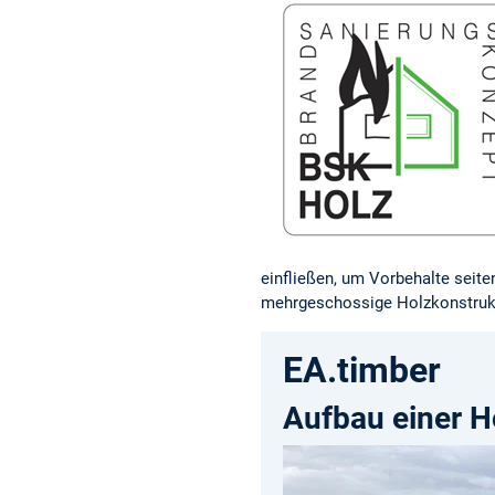
einfließen, um Vorbehalte seit
mehrgeschossige Holzkonstrukti
EA.timber
Aufbau einer H