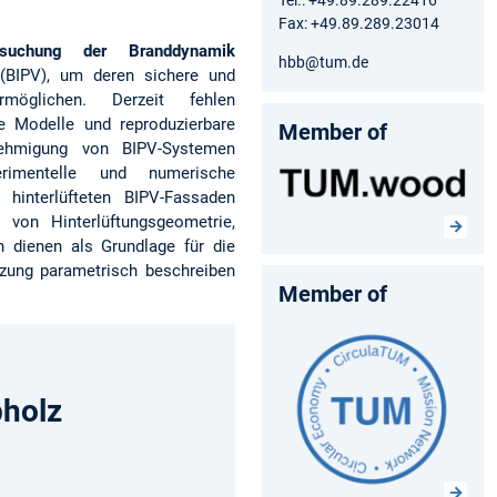
Fax: +49.89.289.23014
rsuchung der Branddynamik
hbb@tum.de
BIPV), um deren sichere und
öglichen. Derzeit fehlen
he Modelle und reproduzierbare
Member of
ehmigung von BIPV-Systemen
rimentelle und numerische
 hinterlüfteten BIPV-Fassaden
 von Hinterlüftungsgeometrie,
n dienen als Grundlage für die
tzung parametrisch beschreiben
Member of
bholz