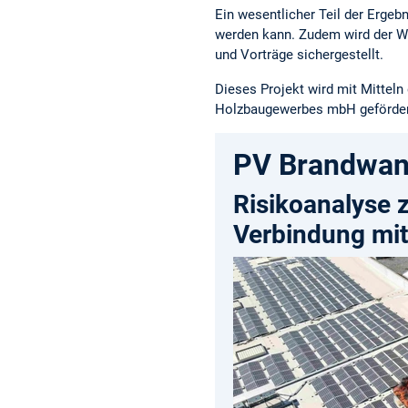
Ein wesentlicher Teil der Ergeb
werden kann. Zudem wird der Wi
und Vorträge sichergestellt.
Dieses Projekt wird mit Mittel
Holzbaugewerbes mbH geförder
PV Brandwa
Risikoanalyse 
Verbindung mi