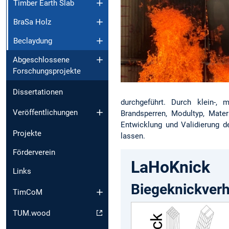
Timber Earth Slab
BraSa Holz
Beclaydung
Abgeschlossene
Forschungsprojekte
Dissertationen
durchgeführt. Durch klein-, 
Veröffentlichungen
Brandsperren, Modultyp, Mater
Entwicklung und Validierung d
Projekte
lassen.
Förderverein
LaHoKnick
Links
Biegeknickverh
TimCoM
TUM.wood