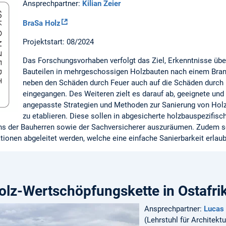
Ansprechpartner:
Kilian Zeier
BraSa Holz
Projektstart: 08/2024
Das Forschungsvorhaben verfolgt das Ziel, Erkenntnisse über
Bauteilen in mehrgeschossigen Holzbauten nach einem Brand
neben den Schäden durch Feuer auch auf die Schäden durc
eingegangen. Des Weiteren zielt es darauf ab, geeignete u
angepasste Strategien und Methoden zur Sanierung von Ho
zu etablieren. Diese sollen in abgesicherte holzbauspezifis
ens der Bauherren sowie der Sachversicherer auszuräumen. Zudem so
onen abgeleitet werden, welche eine einfache Sanierbarkeit erlau
olz-Wertschöpfungskette in Ostafri
Ansprechpartner:
Lucas 
(Lehrstuhl für Architekt