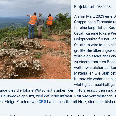
Projektstart: 03/2023
Als im März 2023 eine D
Gruppe nach Tansania re
für eine langfristige Koo
Ostafrika eine lokale W
Holzprodukte für baulic
Ostafrika wird in den n
größte Bevölkerungswac
zeitgleich steigt der L
zu einem enormen Bedar
weiter wie bisher auf ko
Materialien wie Stahlbet
Klimaziele wahrscheinlic
wichtig, auf nachhaltige
de dies die lokale Wirtschaft stärken, denn Holzressourcen sind 
r Bauzwecke genutzt, weil dafür die Infrastruktur wie verarbeitende
en. Einige Pioniere wie
CPS
bauen bereits mit Holz, sind aber bishe