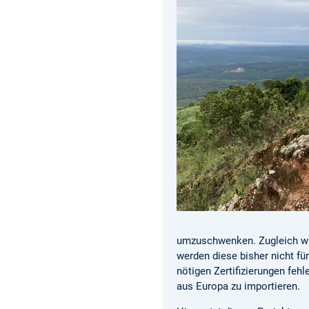
umzuschwenken. Zugleich wür
werden diese bisher nicht fü
nötigen Zertifizierungen fehl
aus Europa zu importieren.