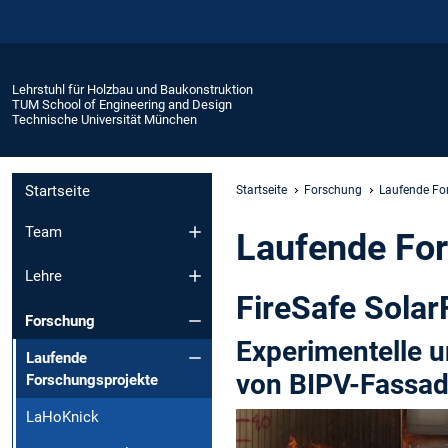
Lehrstuhl für Holzbau und Baukonstruktion
TUM School of Engineering and Design
Technische Universität München
Startseite
Startseite
Forschung
Laufende Fo
Team
Laufende Fo
Lehre
FireSafe Sola
Forschung
Experimentelle 
Laufende
von BIPV-Fassa
Forschungsprojekte
LaHoKnick