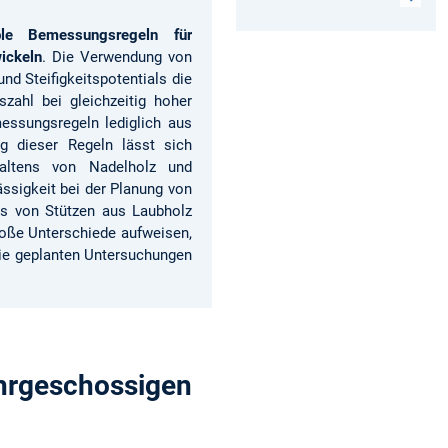
able Bemessungsregeln für
ickeln
. Die Verwendung von
und Steifigkeitspotentials die
zahl bei gleichzeitig hoher
essungsregeln lediglich aus
g dieser Regeln lässt sich
haltens von Nadelholz und
ssigkeit bei der Planung von
ns von Stützen aus Laubholz
roße Unterschiede aufweisen,
ie geplanten Untersuchungen
hrgeschossigen