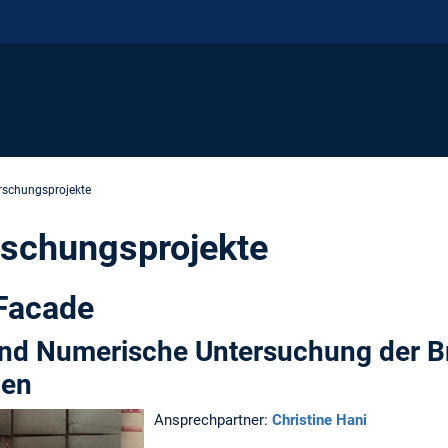
rschungsprojekte
rschungsprojekte
rFacade
und Numerische Untersuchung der 
den
Ansprechpartner:
Christine Hani