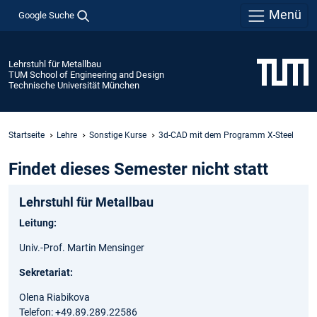
Menü
Google Suche
Lehrstuhl für Metallbau
TUM School of Engineering and Design
Technische Universität München
Startseite
Lehre
Sonstige Kurse
3d-CAD mit dem Programm X-Steel
Findet dieses Semester nicht statt
Lehrstuhl für Metallbau
Leitung:
Univ.-Prof. Martin Mensinger
Sekretariat:
Olena Riabikova
Telefon: +49.89.289.22586