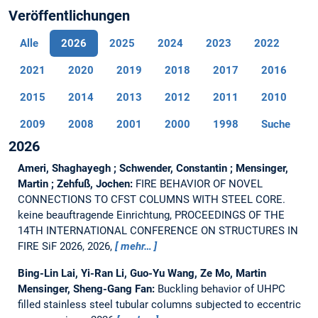
Veröffentlichungen
Alle
2026
2025
2024
2023
2022
2021
2020
2019
2018
2017
2016
2015
2014
2013
2012
2011
2010
2009
2008
2001
2000
1998
Suche
2026
Ameri, Shaghayegh ; Schwender, Constantin ; Mensinger,
Martin ; Zehfuß, Jochen:
FIRE BEHAVIOR OF NOVEL
CONNECTIONS TO CFST COLUMNS WITH STEEL CORE.
keine beauftragende Einrichtung, PROCEEDINGS OF THE
14TH INTERNATIONAL CONFERENCE ON STRUCTURES IN
FIRE SiF 2026, 2026,
mehr…
Bing-Lin Lai, Yi-Ran Li, Guo-Yu Wang, Ze Mo, Martin
Mensinger, Sheng-Gang Fan:
Buckling behavior of UHPC
filled stainless steel tubular columns subjected to eccentric