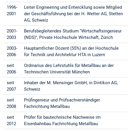
1996-
Leiter Engineering und Entwicklung sowie Mitglied
2001
der Geschäftsführung bei der H. Wetter AG, Stetten
AG, Schweiz
2001-
Berufsbegleitendes Studium "Wirtschaftsingenieur
2003
(NDS)", Private Hochschule Wirtschaft, Zürich
2003-
Hauptamtlicher Dozent (55%) an der Hochschule
2006
für Technik und Architektur HTA in Luzern
seit
Ordinarius des Lehrstuhls für Metallbau an der
2006
Technischen Universität München
seit
Inhaber der M. Mensinger GmbH, in Dintikon AG,
2007
Schweiz
seit
Prüfingenieur und Prüfsachverständiger
2008
Fachrichtung Metallbau
seit
Prüfer für bautechnische Nachweise im
2012
Eisenbahnbau Fachrichtung Metallbau