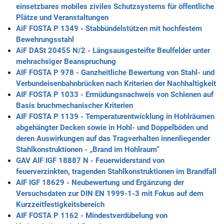
einsetzbares mobiles ziviles Schutzsystems für öffentliche
Plätze und Veranstaltungen
AiF FOSTA P 1349 - Stabbündelstützen mit hochfestem
Bewehrungsstahl
AiF DASt 20455 N/2 - Längsausgesteifte Beulfelder unter
mehrachsiger Beanspruchung
AIF FOSTA P 978 - Ganzheitliche Bewertung von Stahl- und
Verbundeisenbahnbrücken nach Kriterien der Nachhaltigkeit
AIF FOSTA P 1033 - Ermüdungsnachweis von Schienen auf
Basis bruchmechanischer Kriterien
AIF FOSTA P 1139 - Temperaturentwicklung in Hohlräumen
abgehängter Decken sowie in Hohl- und Doppelböden und
deren Auswirkungen auf das Tragverhalten innenliegender
Stahlkonstruktionen - „Brand im Hohlraum“
GAV AIF IGF 18887 N - Feuerwiderstand von
feuerverzinkten, tragenden Stahlkonstruktionen im Brandfall
AIF IGF 18629 - Neubewertung und Ergänzung der
Versuchsdaten zur DIN EN 1999-1-3 mit Fokus auf dem
Kurzzeitfestigkeitsbereich
AIF FOSTA P 1162 - Mindestverdübelung von