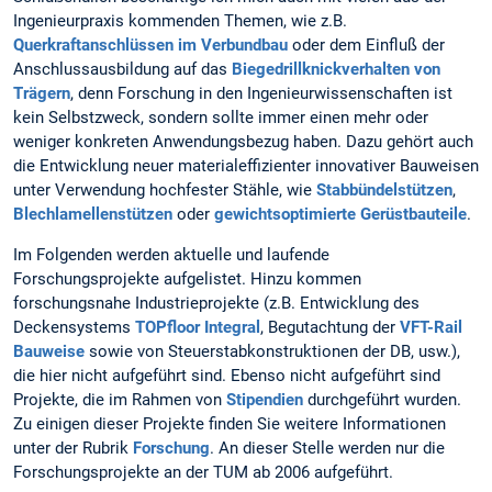
Ingenieurpraxis kommenden Themen, wie z.B.
Querkraftanschlüssen im Verbundbau
oder dem Einfluß der
Anschlussausbildung auf das
Biegedrillknickverhalten von
Trägern
, denn Forschung in den Ingenieurwissenschaften ist
kein Selbstzweck, sondern sollte immer einen mehr oder
weniger konkreten Anwendungsbezug haben. Dazu gehört auch
die Entwicklung neuer materialeffizienter innovativer Bauweisen
unter Verwendung hochfester Stähle, wie
Stabbündelstützen
,
Blechlamellenstützen
oder
gewichtsoptimierte Gerüstbauteile
.
Im Folgenden werden aktuelle und laufende
Forschungsprojekte aufgelistet. Hinzu kommen
forschungsnahe Industrieprojekte (z.B. Entwicklung des
Deckensystems
TOPfloor Integral
, Begutachtung der
VFT-Rail
Bauweise
sowie von Steuerstabkonstruktionen der DB, usw.),
die hier nicht aufgeführt sind. Ebenso nicht aufgeführt sind
Projekte, die im Rahmen von
Stipendien
durchgeführt wurden.
Zu einigen dieser Projekte finden Sie weitere Informationen
unter der Rubrik
Forschung
. An dieser Stelle werden nur die
Forschungsprojekte an der TUM ab 2006 aufgeführt.