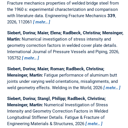
Fracture mechanics properties of welded bridge steel from
the 1960 s: experimental characterization and comparison
with literature data.
Engineering Fracture Mechanics
339
,
2026, 112061
mehr…
Siebert, Dorina; Maier, Elena; Radlbeck, Christina; Mensinger,
Martin:
Numerical investigation of stress intensity and
geometry correction factors in welded cover plate details.
International Journal of Pressure Vessels and Piping, 2026,
105752
mehr…
Siebert, Dorina; Maier, Roman; Radlbeck, Christina;
Mensinger, Martin:
Fatigue performance of aluminum butt
joints under varying weld orientations, misalignments, and
weld geometry effects.
Welding in the World, 2026
mehr…
Siebert, Dorina; Stangl, Philipp; Radlbeck, Christina;
Mensinger, Martin:
Numerical Investigation of Stress
Intensity and Geometry Correction Factors in Welded
Longitudinal Stiffener Details.
Fatigue & Fracture of
Engineering Materials & Structures, 2026
mehr…