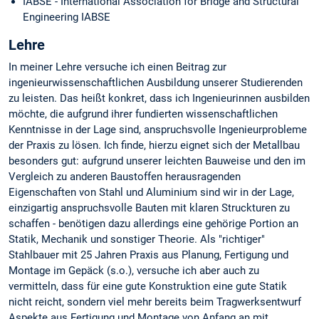
IABSE - International Association for Bridge and Structural
Engineering IABSE
Lehre
In meiner Lehre versuche ich einen Beitrag zur
ingenieurwissenschaftlichen Ausbildung unserer Studierenden
zu leisten. Das heißt konkret, dass ich Ingenieurinnen ausbilden
möchte, die aufgrund ihrer fundierten wissenschaftlichen
Kenntnisse in der Lage sind, anspruchsvolle Ingenieurprobleme
der Praxis zu lösen. Ich finde, hierzu eignet sich der Metallbau
besonders gut: aufgrund unserer leichten Bauweise und den im
Vergleich zu anderen Baustoffen herausragenden
Eigenschaften von Stahl und Aluminium sind wir in der Lage,
einzigartig anspruchsvolle Bauten mit klaren Struckturen zu
schaffen - benötigen dazu allerdings eine gehörige Portion an
Statik, Mechanik und sonstiger Theorie. Als "richtiger"
Stahlbauer mit 25 Jahren Praxis aus Planung, Fertigung und
Montage im Gepäck (s.o.), versuche ich aber auch zu
vermitteln, dass für eine gute Konstruktion eine gute Statik
nicht reicht, sondern viel mehr bereits beim Tragwerksentwurf
Aspekte aus Fertigung und Montage von Anfang an mit