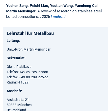
Yuchen Song, Peishi Liao, Youtian Wang, Yancheng Cai,
Martin Mensinger:
A review of research on stainless steel
bolted connections.
, 2026
mehr…
Lehrstuhl für Metallbau
Leitung:
Univ.-Prof. Martin Mensinger
Sekretariat:
Olena Riabikova
Telefon: +49.89.289.22586
Telefax: +49.89.289.22522
Raum: N 1029
Anschrift:
Arcisstraße 21
80333 München
Deutschland