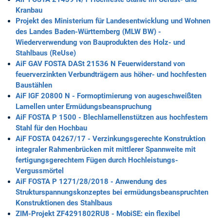
Kranbau
Projekt des Ministerium für Landesentwicklung und Wohnen
des Landes Baden-Württemberg (MLW BW) -
Wiederverwendung von Bauprodukten des Holz- und
Stahlbaus (ReUse)
AiF GAV FOSTA DASt 21536 N Feuerwiderstand von
feuerverzinkten Verbundträgern aus höher- und hochfesten
Baustählen
AiF IGF 20800 N - Formoptimierung von augeschweißten
Lamellen unter Ermüdungsbeanspruchung
AiF FOSTA P 1500 - Blechlamellenstützen aus hochfestem
Stahl für den Hochbau
AiF FOSTA 04267/17 - Verzinkungsgerechte Konstruktion
integraler Rahmenbrücken mit mittlerer Spannweite mit
fertigungsgerechtem Fügen durch Hochleistungs-
Vergussmörtel
AiF FOSTA P 1271/28/2018 - Anwendung des
Strukturspannungskonzeptes bei ermüdungsbeanspruchten
Konstruktionen des Stahlbaus
ZIM-Projekt ZF4291802RU8 - MobiSE: ein flexibel