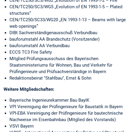
CEN/TC250/SC3/WG2 „Evolution of EN 1993-1-2 – Fire“
CEN/TC250/SC3/WG5 „Evolution of EN 1993-1-5 – Plated
structures“
CEN/TC250/SC33/WG20 „EN 1993-1-13 – Beams with large
web openings“
DIBt Sachverständigenausschuß Verbundbau
bauforumstahl AA Brandschutz (Vorsitzender)
bauforumstahl AA Verbundbau
ECCS TC3 Fire Safety
Mitglied Prüfungsausschuss des Bayerischen
Staatsministeriums für Wohnen, Bau und Verkehr für
Prüfingenieure und Prüfsachverständige in Bayern
Redaktionsbeirat "Stahlbau", Ernst & Sohn
Weitere Mitgliedschaften:
Bayerische Ingenieurekammer Bau BayIK
VPI Vereinigung der Prüfingenieure für Baustatik in Bayern
VPI-EBA Vereinigung der Prüfingenieure für bautechnische
Nachweise im Eisenbahnbau (Mitglied des Vorstands)
VSVI Bayern