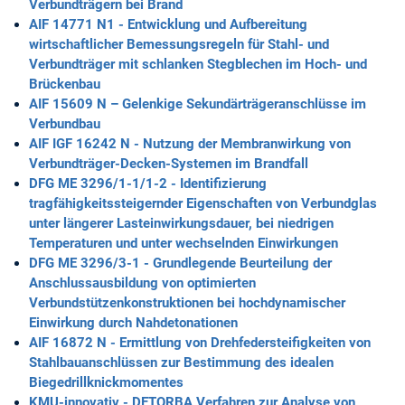
Verbundträgern bei Brand
AIF 14771 N1 - Entwicklung und Aufbereitung
wirtschaftlicher Bemessungsregeln für Stahl- und
Verbundträger mit schlanken Stegblechen im Hoch- und
Brückenbau
AIF 15609 N – Gelenkige Sekundärträgeranschlüsse im
Verbundbau
AIF IGF 16242 N - Nutzung der Membranwirkung von
Verbundträger-Decken-Systemen im Brandfall
DFG ME 3296/1-1/1-2 - Identifizierung
tragfähigkeitssteigernder Eigenschaften von Verbundglas
unter längerer Lasteinwirkungsdauer, bei niedrigen
Temperaturen und unter wechselnden Einwirkungen
DFG ME 3296/3-1 - Grundlegende Beurteilung der
Anschlussausbildung von optimierten
Verbundstützenkonstruktionen bei hochdynamischer
Einwirkung durch Nahdetonationen
AIF 16872 N - Ermittlung von Drehfedersteifigkeiten von
Stahlbauanschlüssen zur Bestimmung des idealen
Biegedrillknickmomentes
KMU-innovativ - DETORBA Verfahren zur Analyse von