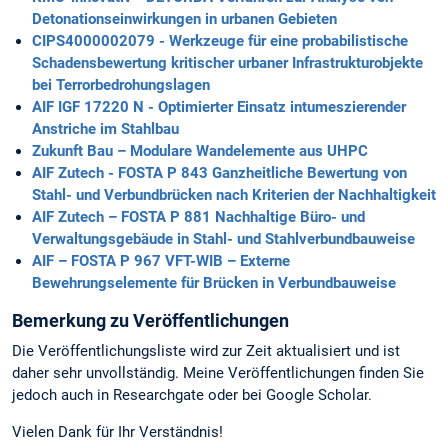
Detonationseinwirkungen in urbanen Gebieten
CIPS4000002079 - Werkzeuge für eine probabilistische
Schadensbewertung kritischer urbaner Infrastrukturobjekte
bei Terrorbedrohungslagen
AIF IGF 17220 N - Optimierter Einsatz intumeszierender
Anstriche im Stahlbau
Zukunft Bau – Modulare Wandelemente aus UHPC
AIF Zutech - FOSTA P 843 Ganzheitliche Bewertung von
Stahl- und Verbundbrücken nach Kriterien der Nachhaltigkeit
AIF Zutech – FOSTA P 881 Nachhaltige Büro- und
Verwaltungsgebäude in Stahl- und Stahlverbundbauweise
AIF – FOSTA P 967 VFT-WIB – Externe
Bewehrungselemente für Brücken in Verbundbauweise
Bemerkung zu Veröffentlichungen
Die Veröffentlichungsliste wird zur Zeit aktualisiert und ist
daher sehr unvollständig. Meine Veröffentlichungen finden Sie
jedoch auch in Researchgate oder bei Google Scholar.
Vielen Dank für Ihr Verständnis!