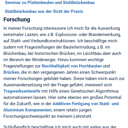
Seminar zu Plattenbeulen und Stahlbrückenbau
Stahlbrückenbau aus der Sicht der Praxis
Forschung
In meiner Forschung interessiere ich mich für die Auswirkung
extremaler Lasten, wie z.B. Explosions- oder Brandeinwirkung,
auf Stahl- und Verbundkonstruktionen. Ich beschäftige mich
zudem mit Fragestellungen der Bauteilermüdung, z.B. im
Brückenbau, bei historischen Brücken, im Leichtbau aber auch
im Bereich der Windenergie. Hinzu kommen wichtige
Fragestellungen zur
Nachhaltigkeit von Hochbauten
und
Brücken
, die in den vergangenen Jahren einen Schwerpunkt
meiner Forschungen gebildet haben. Diese haben mich auch zur
Auseinandersetzung mit der Frage geführt, inwieweit sich
Tragwerksentwürfe
mit Hilfe eines Genetischen Algorithmus
automatisieren lassen. Hier sehe ebenso ein großes Potential
für die Zukunft, wie in der
Additiven Fertigung von Stahl- und
Aluminium Komponenten
, einem relativ jungen
Forschungsschwerpunkt an meinem Lehrstuhl.
Schlußendlich beschäftige ich mich auch mit vielen aus der