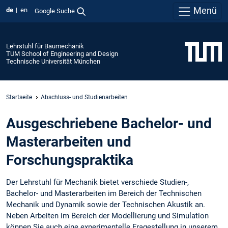
Menü
de
en
Google Suche
Lehrstuhl für Baumechanik
TUM School of Engineering and Design
Technische Universität München
Startseite
Abschluss- und Studienarbeiten
Aus­geschriebene Bachelor- und
Masterarbeiten und
Forschungspraktika
Der Lehrstuhl für Mechanik bietet verschiede Studien-,
Bachelor- und Masterarbeiten im Bereich der Technischen
Mechanik und Dynamik sowie der Technischen Akustik an.
Neben Arbeiten im Bereich der Modellierung und Simulation
können Sie auch eine experimentelle Fragestellung in unserem