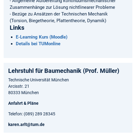
- Allgemeine Aufbereitung kontinuumsmechanischer
Zusammenhänge zur Lösung nichtlinearer Probleme
- Bezüge zu Ansätzen der Technischen Mechanik
(Torsion, Biegetheorie, Plattentheorie, Dynamik)
Links
E-Learning Kurs (Moodle)
Details bei TUMonline
Lehrstuhl für Baumechanik (Prof. Müller)
Technische Universität München
Arcisstr. 21
80333 München
Anfahrt & Pläne
Telefon: (089) 289 28345
karen.arlt@tum.de