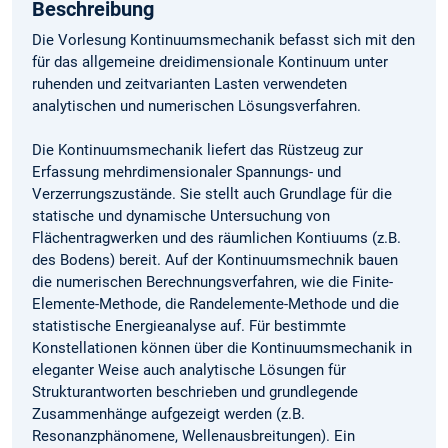
Beschreibung
Die Vorlesung Kontinuumsmechanik befasst sich mit den
für das allgemeine dreidimensionale Kontinuum unter
ruhenden und zeitvarianten Lasten verwendeten
analytischen und numerischen Lösungsverfahren.
Die Kontinuumsmechanik liefert das Rüstzeug zur
Erfassung mehrdimensionaler Spannungs- und
Verzerrungszustände. Sie stellt auch Grundlage für die
statische und dynamische Untersuchung von
Flächentragwerken und des räumlichen Kontiuums (z.B.
des Bodens) bereit. Auf der Kontinuumsmechnik bauen
die numerischen Berechnungsverfahren, wie die Finite-
Elemente-Methode, die Randelemente-Methode und die
statistische Energieanalyse auf. Für bestimmte
Konstellationen können über die Kontinuumsmechanik in
eleganter Weise auch analytische Lösungen für
Strukturantworten beschrieben und grundlegende
Zusammenhänge aufgezeigt werden (z.B.
Resonanzphänomene, Wellenausbreitungen). Ein