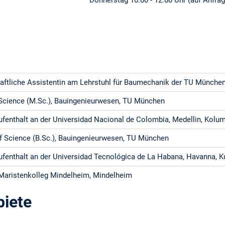
Donnerstag 10:00 - 12:00 Uhr (auf Anfrag
ftliche Assistentin am Lehrstuhl für Baumechanik der TU Münche
Science (M.Sc.), Bauingenieurwesen, TU München
fenthalt an der Universidad Nacional de Colombia, Medellin, Kolu
f Science (B.Sc.), Bauingenieurwesen, TU München
fenthalt an der Universidad Tecnológica de La Habana, Havanna, 
Maristenkolleg Mindelheim, Mindelheim
iete