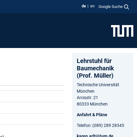
de
en
Google Suche
Lehrstuhl für
Baumechanik
(Prof. Müller)
Technische Universität
München
Arcisstr. 21
80333 München
Anfahrt & Pläne
Telefon: (089) 289 28345
karen.arlt@tum.de