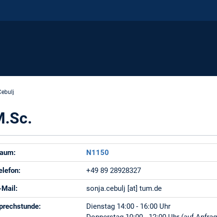
Cebulj
M.Sc.
aum:
N1150
elefon:
+49 89 28928327
-Mail:
sonja.cebulj [at] tum.de
prechstunde:
Dienstag 14:00 - 16:00 Uhr