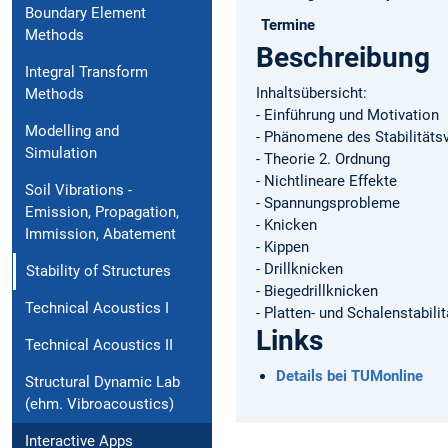
Boundary Element
Termine
Methods
Beschreibung
Integral Transform
Inhaltsübersicht:
Methods
- Einführung und Motivation
Modelling and
- Phänomene des Stabilitäts
Simulation
- Theorie 2. Ordnung
- Nichtlineare Effekte
Soil Vibrations -
- Spannungsprobleme
Emission, Propagation,
- Knicken
Immission, Abatement
- Kippen
- Drillknicken
Stability of Structures
- Biegedrillknicken
Technical Acoustics I
- Platten- und Schalenstabilit
Links
Technical Acoustics II
Details bei TUMonline
Structural Dynamic Lab
(ehm. Vibroacoustics)
Interactive Apps