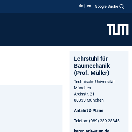
de
en
Google Suche
Lehrstuhl für
Baumechanik
(Prof. Müller)
Technische Universität
München
Arcisstr. 21
80333 München
Anfahrt & Pläne
Telefon: (089) 289 28345
karen.arlt@tum.de