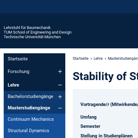
Lehrstuhl für Baumechanik
TUM School of Engineering and Design
Technische Universität München
Startseite
Startseite
Lehre
Masterstudiengä
Forschung
Stability of 
Lehre
Bachelorstudiengänge
Vortragende/r (Mitwirkende/
Masterstudiengänge
Umfang
Continuum Mechanics
Semester
Structural Dynamics
Stellung in Studienplänen