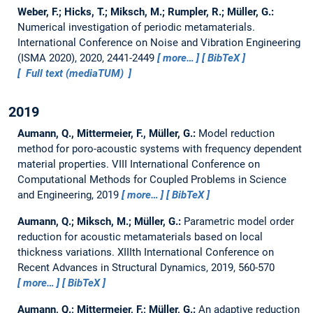
Weber, F.; Hicks, T.; Miksch, M.; Rumpler, R.; Müller, G.:
Numerical investigation of periodic metamaterials.
International Conference on Noise and Vibration Engineering
(ISMA 2020), 2020, 2441-2449
more…
BibTeX
Full text (mediaTUM)
2019
Aumann, Q., Mittermeier, F., Müller, G.:
Model reduction
method for poro-acoustic systems with frequency dependent
material properties.
VIII International Conference on
Computational Methods for Coupled Problems in Science
and Engineering, 2019
more…
BibTeX
Aumann, Q.; Miksch, M.; Müller, G.:
Parametric model order
reduction for acoustic metamaterials based on local
thickness variations.
XIIIth International Conference on
Recent Advances in Structural Dynamics, 2019, 560-570
more…
BibTeX
Aumann, Q.; Mittermeier, F.; Müller, G.:
An adaptive reduction