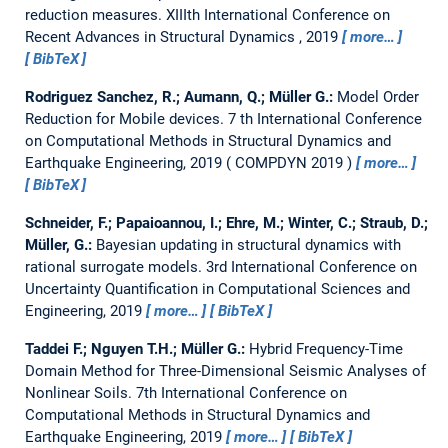
reduction measures.
XIIIth International Conference on
Recent Advances in Structural Dynamics , 2019
more…
BibTeX
Rodriguez Sanchez, R.; Aumann, Q.; Müller G.:
Model Order
Reduction for Mobile devices.
7 th International Conference
on Computational Methods in Structural Dynamics and
Earthquake Engineering, 2019
COMPDYN 2019
more…
BibTeX
Schneider, F.; Papaioannou, I.; Ehre, M.; Winter, C.; Straub, D.;
Müller, G.:
Bayesian updating in structural dynamics with
rational surrogate models.
3rd International Conference on
Uncertainty Quantification in Computational Sciences and
Engineering, 2019
more…
BibTeX
Taddei F.; Nguyen T.H.; Müller G.:
Hybrid Frequency-Time
Domain Method for Three-Dimensional Seismic Analyses of
Nonlinear Soils.
7th International Conference on
Computational Methods in Structural Dynamics and
Earthquake Engineering, 2019
more…
BibTeX