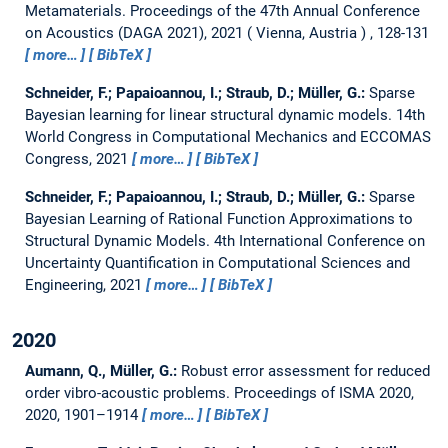
Metamaterials.
Proceedings of the 47th Annual Conference
on Acoustics (DAGA 2021), 2021
Vienna, Austria
, 128-131
more…
BibTeX
Schneider, F.; Papaioannou, I.; Straub, D.; Müller, G.:
Sparse
Bayesian learning for linear structural dynamic models.
14th
World Congress in Computational Mechanics and ECCOMAS
Congress, 2021
more…
BibTeX
Schneider, F.; Papaioannou, I.; Straub, D.; Müller, G.:
Sparse
Bayesian Learning of Rational Function Approximations to
Structural Dynamic Models.
4th International Conference on
Uncertainty Quantification in Computational Sciences and
Engineering, 2021
more…
BibTeX
2020
Aumann, Q., Müller, G.:
Robust error assessment for reduced
order vibro-acoustic problems.
Proceedings of ISMA 2020,
2020, 1901–1914
more…
BibTeX