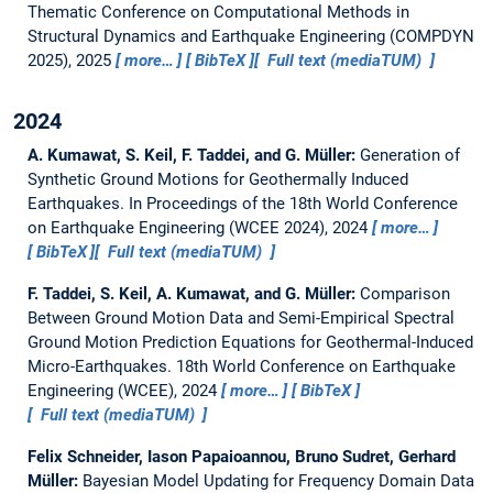
Thematic Conference on Computational Methods in
Structural Dynamics and Earthquake Engineering (COMPDYN
2025), 2025
more…
BibTeX
Full text (mediaTUM)
2024
A. Kumawat, S. Keil, F. Taddei, and G. Müller:
Generation of
Synthetic Ground Motions for Geothermally Induced
Earthquakes.
In Proceedings of the 18th World Conference
on Earthquake Engineering (WCEE 2024), 2024
more…
BibTeX
Full text (mediaTUM)
F. Taddei, S. Keil, A. Kumawat, and G. Müller:
Comparison
Between Ground Motion Data and Semi-Empirical Spectral
Ground Motion Prediction Equations for Geothermal-Induced
Micro-Earthquakes.
18th World Conference on Earthquake
Engineering (WCEE), 2024
more…
BibTeX
Full text (mediaTUM)
Felix Schneider, Iason Papaioannou, Bruno Sudret, Gerhard
Müller:
Bayesian Model Updating for Frequency Domain Data