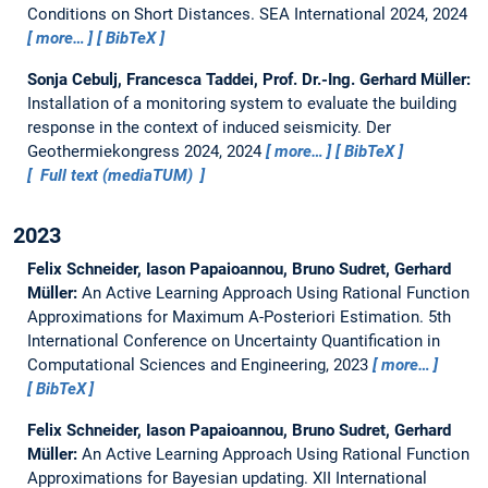
Conditions on Short Distances.
SEA International 2024, 2024
more…
BibTeX
Sonja Cebulj, Francesca Taddei, Prof. Dr.-Ing. Gerhard Müller:
Installation of a monitoring system to evaluate the building
response in the context of induced seismicity.
Der
Geothermiekongress 2024, 2024
more…
BibTeX
Full text (mediaTUM)
2023
Felix Schneider, Iason Papaioannou, Bruno Sudret, Gerhard
Müller:
An Active Learning Approach Using Rational Function
Approximations for Maximum A-Posteriori Estimation.
5th
International Conference on Uncertainty Quantification in
Computational Sciences and Engineering, 2023
more…
BibTeX
Felix Schneider, Iason Papaioannou, Bruno Sudret, Gerhard
Müller:
An Active Learning Approach Using Rational Function
Approximations for Bayesian updating.
XII International