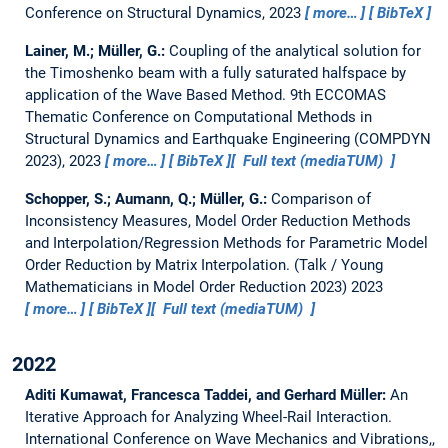
Conference on Structural Dynamics, 2023
more…
BibTeX
Lainer, M.; Müller, G.:
Coupling of the analytical solution for
the Timoshenko beam with a fully saturated halfspace by
application of the Wave Based Method.
9th ECCOMAS
Thematic Conference on Computational Methods in
Structural Dynamics and Earthquake Engineering (COMPDYN
2023), 2023
more…
BibTeX
Full text (mediaTUM)
Schopper, S.; Aumann, Q.; Müller, G.:
Comparison of
Inconsistency Measures, Model Order Reduction Methods
and Interpolation/Regression Methods for Parametric Model
Order Reduction by Matrix Interpolation.
(Talk / Young
Mathematicians in Model Order Reduction 2023) 2023
more…
BibTeX
Full text (mediaTUM)
2022
Aditi Kumawat, Francesca Taddei, and Gerhard Müller:
An
Iterative Approach for Analyzing Wheel-Rail Interaction.
International Conference on Wave Mechanics and Vibrations,,