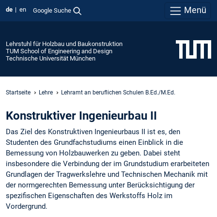
Menü
de
en
Google Suche
Lehrstuhl für Holzbau und Baukonstruktion
TUM School of Engineering and Design
Technische Universität München
Startseite
Lehre
Lehramt an beruflichen Schulen B.Ed./M.Ed.
Konstruktiver Ingenieurbau II
Das Ziel des Konstruktiven Ingenieurbaus II ist es, den
Studenten des Grundfachstudiums einen Einblick in die
Bemessung von Holzbauwerken zu geben. Dabei steht
insbesondere die Verbindung der im Grundstudium erarbeiteten
Grundlagen der Tragwerkslehre und Technischen Mechanik mit
der normgerechten Bemessung unter Berücksichtigung der
spezifischen Eigenschaften des Werkstoffs Holz im
Vordergrund.