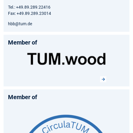
Tel.: +49.89.289.22416
Fax: +49.89.289.23014
hbb@tum.de
Member of
Member of