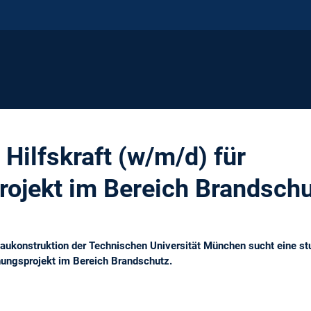
Hilfskraft (w/m/d) für
ojekt im Bereich Brandsch
Baukonstruktion der Technischen Universität München sucht eine stu
hungsprojekt im Bereich Brandschutz.