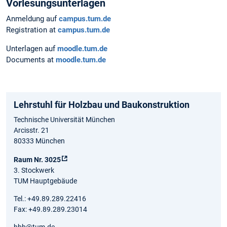
Vorlesungsunterlagen
Anmeldung auf
campus.tum.de
Registration at
campus.tum.de
Unterlagen auf
moodle.tum.de
Documents at
moodle.tum.de
Lehrstuhl für Holzbau und Baukonstruktion
Technische Universität München
Arcisstr. 21
80333 München
Raum Nr. 3025
3. Stockwerk
TUM Hauptgebäude
Tel.: +49.89.289.22416
Fax: +49.89.289.23014
hbb@tum.de