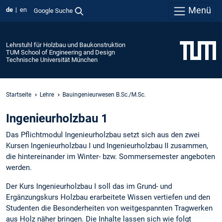
Menü
de
en
Google Suche
Lehrstuhl für Holzbau und Baukonstruktion
TUM School of Engineering and Design
Technische Universität München
Startseite
Lehre
Bauingenieurwesen B.Sc./M.Sc.
Ingenieurholzbau 1
Das Pflichtmodul Ingenieurholzbau setzt sich aus den zwei
Kursen Ingenieurholzbau I und Ingenieurholzbau II zusammen,
die hintereinander im Winter- bzw. Sommersemester angeboten
werden.
Der Kurs Ingenieurholzbau I soll das im Grund- und
Ergänzungskurs Holzbau erarbeitete Wissen vertiefen und den
Studenten die Besonderheiten von weitgespannten Tragwerken
aus Holz näher bringen. Die Inhalte lassen sich wie folgt