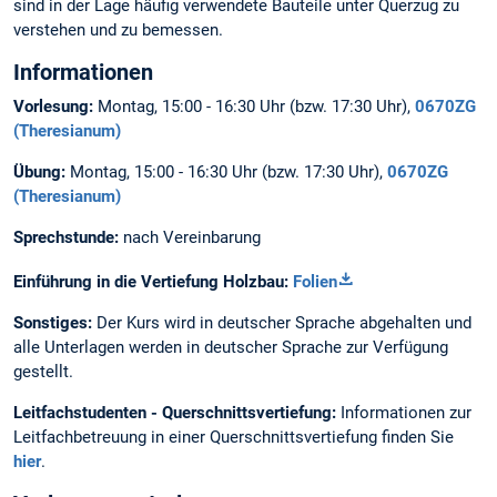
sind in der Lage häufig verwendete Bauteile unter Querzug zu
verstehen und zu bemessen.
Informationen
Vorlesung:
Montag, 15:00 - 16:30 Uhr (bzw. 17:30 Uhr),
0670ZG
(Theresianum)
Übung:
Montag, 15:00 - 16:30 Uhr (bzw. 17:30 Uhr),
0670ZG
(Theresianum)
Sprechstunde:
nach Vereinbarung
Einführung in die Vertiefung Holzbau:
Folien
Sonstiges:
Der Kurs wird in deutscher Sprache abgehalten und
alle Unterlagen werden in deutscher Sprache zur Verfügung
gestellt.
Leitfachstudenten - Querschnittsvertiefung:
Informationen zur
Leitfachbetreuung in einer Querschnittsvertiefung finden Sie
hier
.