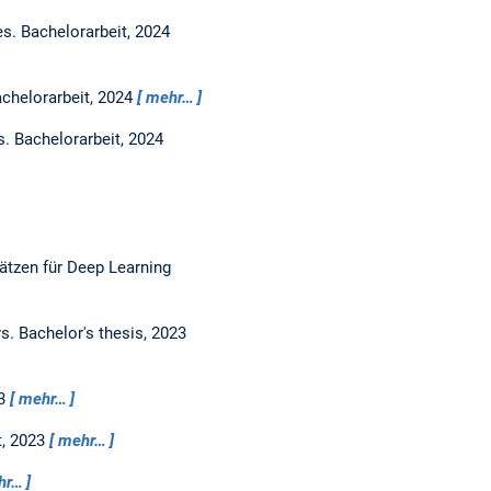
es.
Bachelorarbeit,
2024
chelorarbeit,
2024
mehr…
s.
Bachelorarbeit,
2024
ätzen für Deep Learning
rs.
Bachelor's thesis,
2023
3
mehr…
t,
2023
mehr…
hr…