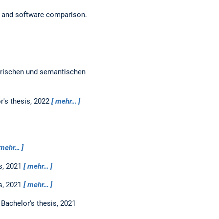
 and software comparison.
trischen und semantischen
r's thesis,
2022
mehr…
mehr…
s,
2021
mehr…
s,
2021
mehr…
.
Bachelor's thesis,
2021