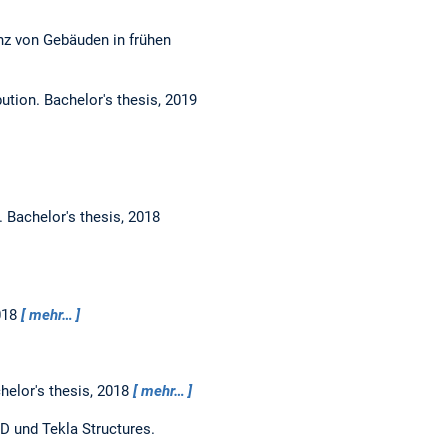
anz von Gebäuden in frühen
bution.
Bachelor's thesis,
2019
t.
Bachelor's thesis,
2018
018
mehr…
helor's thesis,
2018
mehr…
 und Tekla Structures.