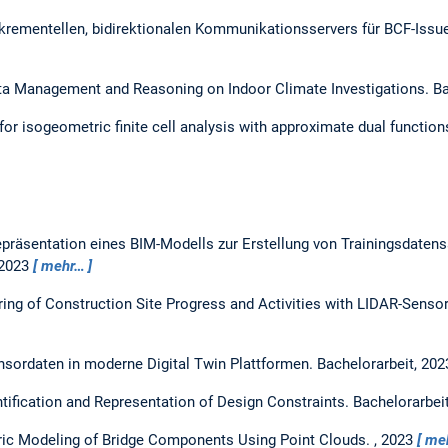
nkrementellen, bidirektionalen Kommunikationsservers für BCF-Issu
a Management and Reasoning on Indoor Climate Investigations.
Ba
 for isogeometric finite cell analysis with approximate dual function
präsentation eines BIM-Modells zur Erstellung von Trainingsdatens
2023
mehr…
ing of Construction Site Progress and Activities with LIDAR-Senso
nsordaten in moderne Digital Twin Plattformen.
Bachelorarbeit,
202
tification and Representation of Design Constraints.
Bachelorarbei
ic Modeling of Bridge Components Using Point Clouds.
,
2023
me