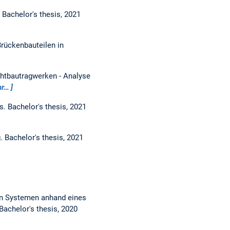
.
Bachelor's thesis,
2021
rückenbauteilen in
chtbautragwerken - Analyse
r…
ls.
Bachelor's thesis,
2021
g.
Bachelor's thesis,
2021
en Systemen anhand eines
Bachelor's thesis,
2020