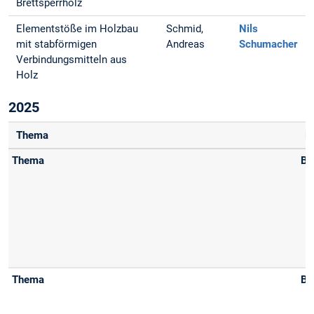
Brettsperrholz
Elementstöße im Holzbau
Schmid,
Nils
mit stabförmigen
Andreas
Schumacher
Verbindungsmitteln aus
Holz
2025
Thema
B