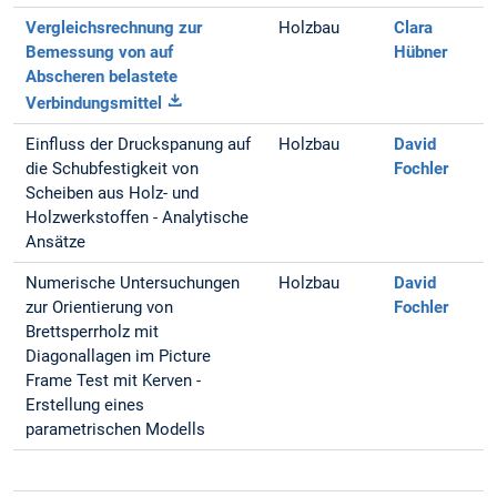
Vergleichsrechnung zur
Holzbau
Clara
Bemessung von auf
Hübner
Abscheren belastete
Verbindungsmittel
Einfluss der Druckspanung auf
Holzbau
David
die Schubfestigkeit von
Fochler
Scheiben aus Holz- und
Holzwerkstoffen - Analytische
Ansätze
Numerische Untersuchungen
Holzbau
David
zur Orientierung von
Fochler
Brettsperrholz mit
Diagonallagen im Picture
Frame Test mit Kerven -
Erstellung eines
parametrischen Modells