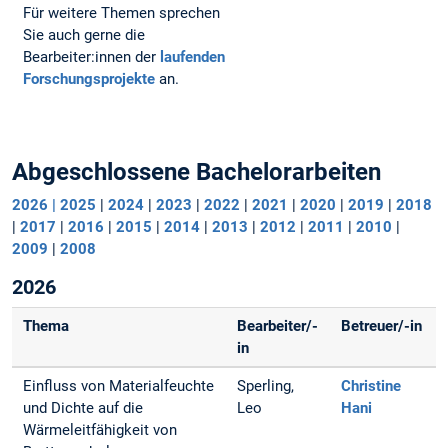
Für weitere Themen sprechen
Sie auch gerne die
Bearbeiter:innen der
laufenden
Forschungsprojekte
an.
Abgeschlossene Bachelorarbeiten
2026
| 2025
|
2024
|
2023
|
2022
|
2021
|
2020
|
2019
|
2018
|
2017
|
2016
|
2015
|
2014
|
2013
|
2012
|
2011
|
2010
|
2009
|
2008
2026
Thema
Bearbeiter/-
Betreuer/-in
in
Einfluss von Materialfeuchte
Sperling,
Christine
und Dichte auf die
Leo
Hani
Wärmeleitfähigkeit von