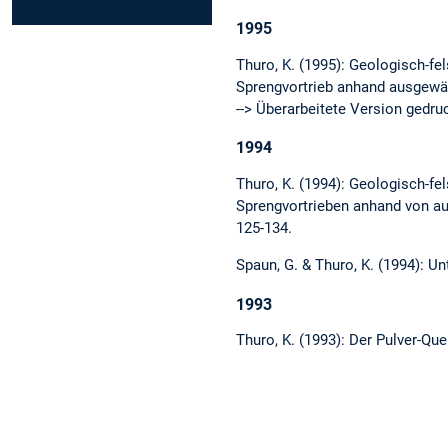
1995
Thuro, K. (1995): Geologisch-f
Sprengvortrieb anhand ausgewäh
--> Überarbeitete Version gedr
1994
Thuro, K. (1994): Geologisch-f
Sprengvortrieben anhand von aus
125-134.
Spaun, G. & Thuro, K. (1994): U
1993
Thuro, K. (1993): Der Pulver-Que