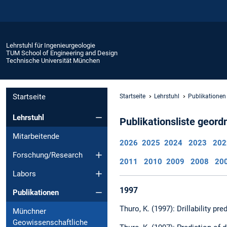
Lehrstuhl für Ingenieurgeologie
TUM School of Engineering and Design
Technische Universität München
Startseite
Startseite
Lehrstuhl
Publikationen
Lehrstuhl
Publikationsliste geord
Mitarbeitende
2026
2025
2024
2023
202
Forschung/Research
2011
2010
2009
2008
20
Labors
1997
Publikationen
Thuro, K. (1997): Drillability pr
Münchner
Geowissenschaftliche