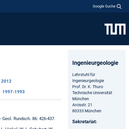
Google Suche
Ingenieurgeologie
Lehrstuhl für
Ingenieurgeologie
2012
Prof. Dr. K. Thuro
1997-1993
Technische Universität
München
Arcisstr. 21
80333 München
. - Geol. Rundsch. 86: 426-437.
Sekretariat: