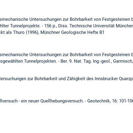
elsmechanische Untersuchungen zur Bohrbarkeit von Festgesteinen 
lter Tunnelprojekte. - 156 p., Diss. Technische Universität Münche
uckt als Thuro (1996), Münchner Geologische Hefte B1
elsmechanische Untersuchungen zur Bohrbarkeit von Festgesteinen b
gewählten Tunnelprojekten. - Ber. 9. Nat. Tag. Ing.-geol., Garmisc
ntersuchungen zur Bohrbarkeit und Zähigkeit des Innsbrucker Quarzphy
llversuch - ein neuer Quellhebungsversuch. - Geotechnik, 16: 101-10