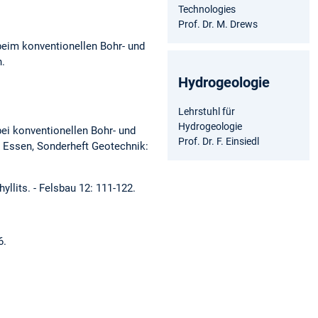
Technologies
Prof. Dr. M. Drews
beim konventionellen Bohr- und
n.
Hydrogeologie
Lehrstuhl für
Hydrogeologie
ei konventionellen Bohr- und
Prof. Dr. F. Einsiedl
h, Essen, Sonderheft Geotechnik:
llits. - Felsbau 12: 111-122.
6.