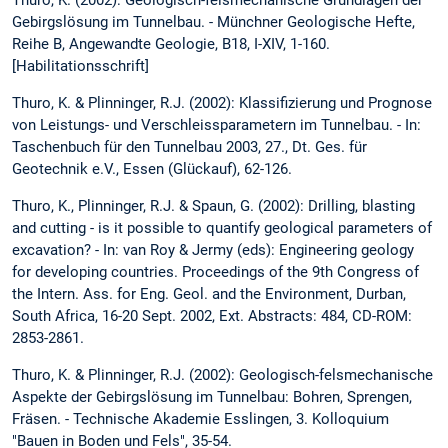
Gebirgslösung im Tunnelbau. - Münchner Geologische Hefte,
Reihe B, Angewandte Geologie, B18, I-XIV, 1-160.
[Habilitationsschrift]
Thuro, K. & Plinninger, R.J. (2002): Klassifizierung und Prognose
von Leistungs- und Verschleissparametern im Tunnelbau. - In:
Taschenbuch für den Tunnelbau 2003, 27., Dt. Ges. für
Geotechnik e.V., Essen (Glückauf), 62-126.
Thuro, K., Plinninger, R.J. & Spaun, G. (2002): Drilling, blasting
and cutting - is it possible to quantify geological parameters of
excavation? - In: van Roy & Jermy (eds): Engineering geology
for developing countries. Proceedings of the 9th Congress of
the Intern. Ass. for Eng. Geol. and the Environment, Durban,
South Africa, 16-20 Sept. 2002, Ext. Abstracts: 484, CD-ROM:
2853-2861.
Thuro, K. & Plinninger, R.J. (2002): Geologisch-felsmechanische
Aspekte der Gebirgslösung im Tunnelbau: Bohren, Sprengen,
Fräsen. - Technische Akademie Esslingen, 3. Kolloquium
"Bauen in Boden und Fels", 35-54.