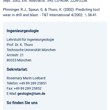
Sept. 2002, Ext. Abstracts: 395, CD-ROM: 2226-2236.
Plinninger, R.J., Spaun, G. & Thuro, K. (2002): Predicting tool
wear in drill and blast. - T&T International 4/2002: :\ 38-41.
Ingenieurgeologie
Lehrstuhl für Ingenieurgeologie
Prof. Dr. K. Thuro
Technische Universität München
Arcisstr. 21
80333 München
Sekretariat:
Rosemary Marin-Loebard
Telefon: +49 89 289 25851
Fax: +49 89 289 25852
E-Mail:
geologie@tum.de
So finden Sie uns