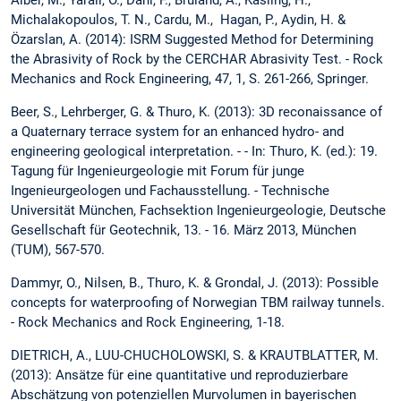
Michalakopoulos, T. N., Cardu, M., Hagan, P., Aydin, H. &
Özarslan, A. (2014): ISRM Suggested Method for Determining
the Abrasivity of Rock by the CERCHAR Abrasivity Test. - Rock
Mechanics and Rock Engineering, 47, 1, S. 261-266, Springer.
Beer, S., Lehrberger, G. & Thuro, K. (2013): 3D reconaissance of
a Quaternary terrace system for an enhanced hydro- and
engineering geological interpretation. - - In: Thuro, K. (ed.): 19.
Tagung für Ingenieurgeologie mit Forum für junge
Ingenieurgeologen und Fachausstellung. - Technische
Universität München, Fachsektion Ingenieurgeologie, Deutsche
Gesellschaft für Geotechnik, 13. - 16. März 2013, München
(TUM), 567-570.
Dammyr, O., Nilsen, B., Thuro, K. & Grondal, J. (2013): Possible
concepts for waterproofing of Norwegian TBM railway tunnels.
- Rock Mechanics and Rock Engineering, 1-18.
DIETRICH, A., LUU-CHUCHOLOWSKI, S. & KRAUTBLATTER, M.
(2013): Ansätze für eine quantitative und reproduzierbare
Abschätzung von potenziellen Murvolumen in bayerischen