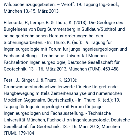
Wildbacheinzugsgebieten. – Veröff. 19. Tagung Ing.-Geol.,
München 13.-15. März 2013.
Ellecosta, P., Lempe, B. & Thuro, K. (2013): Die Geologie des
Burgfelsens von Burg Summersberg in Gufidaun/Südtirol und
seine geotechnischen Herausforderungen bei den
Sicherungsarbeiten. - In: Thuro, K. (ed.): 19. Tagung für
Ingenieurgeologie mit Forum für junge Ingenieurgeologen und
Fachausstellung. - Technische Universität München,
Fachsektion Ingenieurgeologie, Deutsche Gesellschaft für
Geotechnik, 13. - 16. März 2013, München (TUM), 453-458.
Festl, J., Singer, J. & Thuro, K. (2013):
Grundwasserstandsschwellenwerte für eine tiefgreifende
Hangbewegung mittels Zeitreihenanalyse und numerischen
Modellen (Aggenalm, Bayrischzell). - In: Thuro, K. (ed.): 19.
Tagung für Ingenieurgeologie mit Forum für junge
Ingenieurgeologen und Fachausstellung. - Technische
Universität München, Fachsektion Ingenieurgeologie, Deutsche
Gesellschaft für Geotechnik, 13. - 16. März 2013, München
(TUM), 179-184