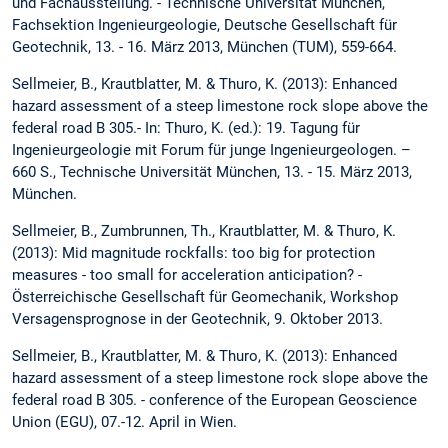
und Fachausstellung. - Technische Universität München,
Fachsektion Ingenieurgeologie, Deutsche Gesellschaft für
Geotechnik, 13. - 16. März 2013, München (TUM), 559-664.
Sellmeier, B., Krautblatter, M. & Thuro, K. (2013): Enhanced
hazard assessment of a steep limestone rock slope above the
federal road B 305.- In: Thuro, K. (ed.): 19. Tagung für
Ingenieurgeologie mit Forum für junge Ingenieurgeologen. –
660 S., Technische Universität München, 13. - 15. März 2013,
München.
Sellmeier, B., Zumbrunnen, Th., Krautblatter, M. & Thuro, K.
(2013): Mid magnitude rockfalls: too big for protection
measures - too small for acceleration anticipation? -
Österreichische Gesellschaft für Geomechanik, Workshop
Versagensprognose in der Geotechnik, 9. Oktober 2013.
Sellmeier, B., Krautblatter, M. & Thuro, K. (2013): Enhanced
hazard assessment of a steep limestone rock slope above the
federal road B 305. - conference of the European Geoscience
Union (EGU), 07.-12. April in Wien.