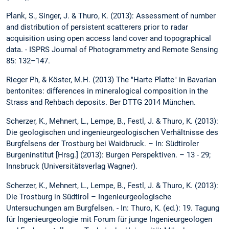
Plank, S., Singer, J. & Thuro, K. (2013): Assessment of number
and distribution of persistent scatterers prior to radar
acquisition using open access land cover and topographical
data. - ISPRS Journal of Photogrammetry and Remote Sensing
85: 132–147.
Rieger Ph, & Köster, M.H. (2013) The "Harte Platte" in Bavarian
bentonites: differences in mineralogical composition in the
Strass and Rehbach deposits. Ber DTTG 2014 München.
Scherzer, K., Mehnert, L., Lempe, B., Festl, J. & Thuro, K. (2013):
Die geologischen und ingenieurgeologischen Verhältnisse des
Burgfelsens der Trostburg bei Waidbruck. – In: Südtiroler
Burgeninstitut [Hrsg.] (2013): Burgen Perspektiven. – 13 - 29;
Innsbruck (Universitätsverlag Wagner).
Scherzer, K., Mehnert, L., Lempe, B., Festl, J. & Thuro, K. (2013):
Die Trostburg in Südtirol – Ingenieurgeologische
Untersuchungen am Burgfelsen. - In: Thuro, K. (ed.): 19. Tagung
für Ingenieurgeologie mit Forum für junge Ingenieurgeologen