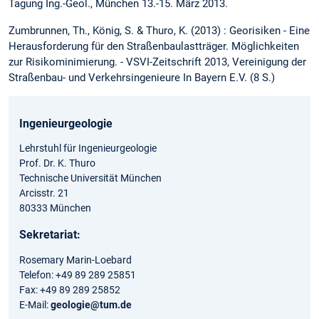
Tagung Ing.-Geol., München 13.-15. März 2013.
Zumbrunnen, Th., König, S. & Thuro, K. (2013) : Georisiken - Eine
Herausforderung für den Straßenbaulastträger. Möglichkeiten
zur Risikominimierung. - VSVI-Zeitschrift 2013, Vereinigung der
Straßenbau- und Verkehrsingenieure In Bayern E.V. (8 S.)
Ingenieurgeologie
Lehrstuhl für Ingenieurgeologie
Prof. Dr. K. Thuro
Technische Universität München
Arcisstr. 21
80333 München
Sekretariat:
Rosemary Marin-Loebard
Telefon: +49 89 289 25851
Fax: +49 89 289 25852
E-Mail:
geologie@tum.de