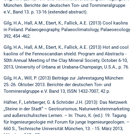
München. Berichte der deutschen Ton- und Tonmineralgruppe
e.V., Band 13. p. 13-16 (extended abstract).
Gilg, H.A., Hall, A.M., Ebert, K., Fallick, A.E. (2013) Cool kaolins
in Finland. Palaeogeography, Palaeoclimatology, Palaeoecology
392, 454 -462.
Gilg, H.A., Hall, A.M., Ebert, K., Fallick, A.E. (2013) Hot and cool
kaolins of the Fennoscandian shield. Program and Abstracts -
50th Annual Meeting of the Clay Mineral Society, October 6-10,
2013, University of Urbana at Urabana-Champaign, U.S.A., p. 76.
Gilg, H.A., Will, P. (2013) Beiträge zur Jahrestagung München
25.-26. Oktober 2013. Berichte der deutschen Ton- und
Tonmineralgruppe e.V. Band 13, ISSN 1432-7007, 42 p.
Häfner, F., Lehrberger, G. & Schröder J.H. (2013): Das Netzwerk
„Steine in der Stadt“ – Geotourismus, Naturwerksteinmarketing
und außerschulisches Lernen. – In: Thuro, K. (ed.): 19. Tagung
für Ingenieurgeologie mit Forum für junge Ingenieurgeologen. –
660 S., Technische Universität München, 13. - 15. März 2013,