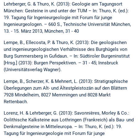
Lehrberger, G. & Thuro, K. (2013): Geologie am Tagungsort
München: Gesteine in und unter der TUM – In: Thuro, K. (ed.):
19. Tagung für Ingenieurgeologie mit Forum für junge
Ingenieurgeologen. – 660 S., Technische Universität München,
13. - 15. März 2013, München, 31 - 40
Lempe, B., Ellecosta, P. & Thuro, K. (2013): Die geologischen
und ingenieurgeologischen Verhältnisse des Burghügels von
Burg Summersberg in Gufidaun. – In: Südtiroler Burgeninstitut
[Hrsg.] (2013): Burgen Perspektiven. – 31 - 45; Innsbruck
(Universitätsverlag Wagner).
Lempe, B., Scherzer, K. & Mehnert, L. (2013): Stratigraphische
Überlegungen zum Alt- und Ältestpleistozän auf den Blättern
7928 Mindelheim, 8027 Memmingen und 8028 Markt
Rettenbach.
Lorenz, H. & Lehrberger, G. (2013): Savonnières, Morley & Co.:
Oolithische Kalksteine aus Lothringen (Frankreich) als Bau- und
Denkmalgesteine in Mitteleuropa. – In: Thuro, K. (ed.): 19.
Tagung für Ingenieurgeologie mit Forum für junge