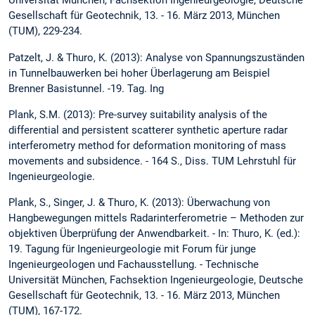
Universität München, Fachsektion Ingenieurgeologie, Deutsche
Gesellschaft für Geotechnik, 13. - 16. März 2013, München
(TUM), 229-234.
Patzelt, J. & Thuro, K. (2013): Analyse von Spannungszuständen
in Tunnelbauwerken bei hoher Überlagerung am Beispiel
Brenner Basistunnel. -19. Tag. Ing
Plank, S.M. (2013): Pre-survey suitability analysis of the
differential and persistent scatterer synthetic aperture radar
interferometry method for deformation monitoring of mass
movements and subsidence. - 164 S., Diss. TUM Lehrstuhl für
Ingenieurgeologie.
Plank, S., Singer, J. & Thuro, K. (2013): Überwachung von
Hangbewegungen mittels Radarinterferometrie – Methoden zur
objektiven Überprüfung der Anwendbarkeit. - In: Thuro, K. (ed.):
19. Tagung für Ingenieurgeologie mit Forum für junge
Ingenieurgeologen und Fachausstellung. - Technische
Universität München, Fachsektion Ingenieurgeologie, Deutsche
Gesellschaft für Geotechnik, 13. - 16. März 2013, München
(TUM), 167-172.