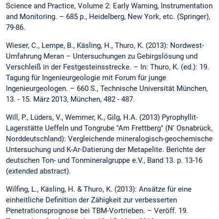
Science and Practice, Volume 2: Early Warning, Instrumentation
and Monitoring. – 685 p., Heidelberg, New York, etc. (Springer),
79-86.
Wieser, C., Lempe, B., Käsling, H., Thuro, K. (2013): Nordwest-
Umfahrung Meran – Untersuchungen zu Gebirgslösung und
Verschleiß in der Festgesteinsstrecke. – In: Thuro, K. (ed.): 19.
Tagung für Ingenieurgeologie mit Forum für junge
Ingenieurgeologen. – 660 S., Technische Universität München,
13. - 15. März 2013, München, 482 - 487.
Will, P., Lüders, V., Wemmer, K., Gilg, H.A. (2013) Pyrophyllit-
Lagerstätte Ueffeln und Tongrube "Am Frettberg" (N' Osnabrück,
Norddeutschland): Vergleichende mineralogisch-geochemische
Untersuchung und K-Ar-Datierung der Metapelite. Berichte der
deutschen Ton- und Tonmineralgruppe e.V., Band 13. p. 13-16
(extended abstract).
Wilfing, L., Käsling, H. & Thuro, K. (2013): Ansätze für eine
einheitliche Definition der Zähigkeit zur verbesserten
Penetrationsprognose bei TBM-Vortrieben. – Veröff. 19.