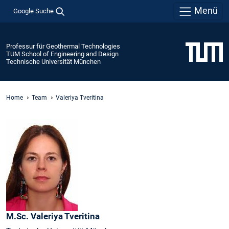
Menü
Google Suche
Professur für Geothermal Technologies
TUM School of Engineering and Design
Technische Universität München
Home
Team
Valeriya Tveritina
M.Sc.
Valeriya
Tveritina