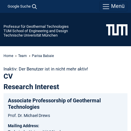
Menü
Google Suche
Professur für Geothermal Technologies
TUM School of Engineering and Design
Technische Universität München
Home
Team
Parisa Babaie
Inaktiv: Der Benutzer ist in nicht mehr aktiv!
CV
Research Interest
Associate Professorship of Geothermal
Technologies
Prof. Dr. Michael Drews
Mailing Address: