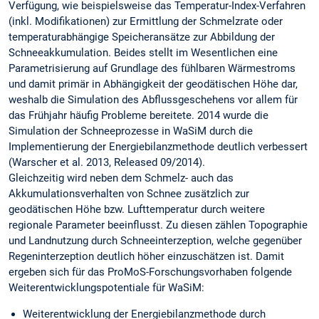
Verfügung, wie beispielsweise das Temperatur-Index-Verfahren
(inkl. Modifikationen) zur Ermittlung der Schmelzrate oder
temperaturabhängige Speicheransätze zur Abbildung der
Schneeakkumulation. Beides stellt im Wesentlichen eine
Parametrisierung auf Grundlage des fühlbaren Wärmestroms
und damit primär in Abhängigkeit der geodätischen Höhe dar,
weshalb die Simulation des Abflussgeschehens vor allem für
das Frühjahr häufig Probleme bereitete. 2014 wurde die
Simulation der Schneeprozesse in WaSiM durch die
Implementierung der Energiebilanzmethode deutlich verbessert
(Warscher et al. 2013, Released 09/2014).
Gleichzeitig wird neben dem Schmelz- auch das
Akkumulationsverhalten von Schnee zusätzlich zur
geodätischen Höhe bzw. Lufttemperatur durch weitere
regionale Parameter beeinflusst. Zu diesen zählen Topographie
und Landnutzung durch Schneeinterzeption, welche gegenüber
Regeninterzeption deutlich höher einzuschätzen ist. Damit
ergeben sich für das ProMoS-Forschungsvorhaben folgende
Weiterentwicklungspotentiale für WaSiM:
Weiterentwicklung der Energiebilanzmethode durch