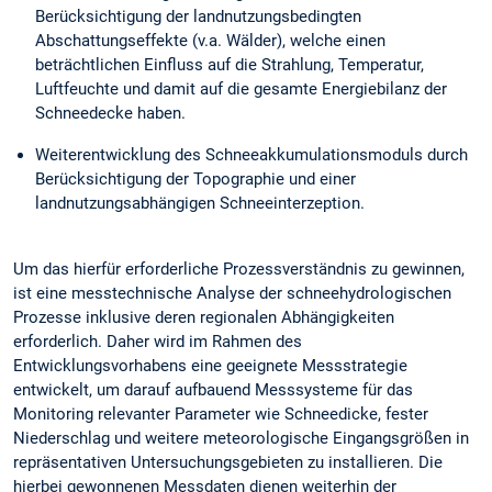
Berücksichtigung der landnutzungsbedingten
Abschattungseffekte (v.a. Wälder), welche einen
beträchtlichen Einfluss auf die Strahlung, Temperatur,
Luftfeuchte und damit auf die gesamte Energiebilanz der
Schneedecke haben.
Weiterentwicklung des Schneeakkumulationsmoduls durch
Berücksichtigung der Topographie und einer
landnutzungsabhängigen Schneeinterzeption.
Um das hierfür erforderliche Prozessverständnis zu gewinnen,
ist eine messtechnische Analyse der schneehydrologischen
Prozesse inklusive deren regionalen Abhängigkeiten
erforderlich. Daher wird im Rahmen des
Entwicklungsvorhabens eine geeignete Messstrategie
entwickelt, um darauf aufbauend Messsysteme für das
Monitoring relevanter Parameter wie Schneedicke, fester
Niederschlag und weitere meteorologische Eingangsgrößen in
repräsentativen Untersuchungsgebieten zu installieren. Die
hierbei gewonnenen Messdaten dienen weiterhin der