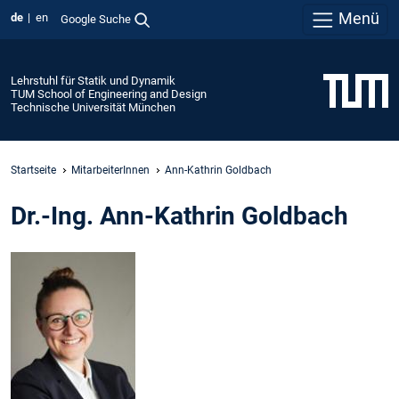
Menü
de
en
Google Suche
Lehrstuhl für Statik und Dynamik
TUM School of Engineering and Design
Technische Universität München
Startseite
MitarbeiterInnen
Ann-Kathrin Goldbach
Dr.-Ing. Ann-Kathrin Goldbach