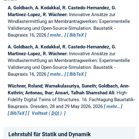
A. Goldbach, A. Kodakkal, R. Castedo-Hernandez, G.
Martinez-Lopez, R. Wüchner:
Innovative Ansätze zur
Windlastermittlung an Membrantragwerken: Experimentelle
Validierung und Open-Source-Simulation.
Baustatik -
Baupraxis 16, 2026
mehr…
BibTeX
A. Goldbach, A. Kodakkal, R. Castedo-Hernandez, G.
Martinez-Lopez, R. Wüchner:
Innovative Ansätze zur
Windlastermittlung an Membrantragwerken: Experimentelle
Validierung und Open-Source-Simulation.
Baustatik -
Baupraxis 16, 2026
mehr…
BibTeX
Wüchner, Roland; Warnakulasuriya, Suneth; Goldbach, Ann-
Kathrin; Antonau, Ihar; Ansari, Talhah Shamshad Ali:
High-
Fidelity Digital Twins of Structures.
16. Fachtagung Baustatik-
Baupraxis. Dresden, 28 and 29 May 2026, 2026
mehr…
BibTeX
Volltext (
DOI
)
Lehrstuhl für Statik und Dynamik