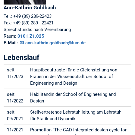
Ann-Kathrin
Goldbach
Tel.:
+49 (89) 289-22423
Fax:
+49 (89) 289 - 22421
Sprechstunde:
nach Vereinbarung
Raum:
0101.Z1.025
E-Mail:
ann-kathrin.goldbach@tum.de
Lebenslauf
seit
Hauptbeauftragte für die Gleichstellung von
11/2023
Frauen in der Wissenschaft der School of
Engineering and Design
seit
Habilitandin der School of Engineering and
11/2022
Design
seit
Stellvertretende Lehrstuhlleitung am Lehrstuhl
09/2021
für Statik und Dynamik
11/2021
Promotion “The CAD-integrated design cycle for