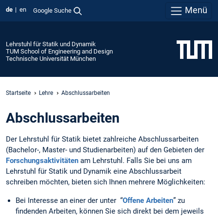
Menü
de
en
Google Suche
Lehrstuhl für Statik und Dynamik
TUM School of Engineering and Design
Technische Universität München
Startseite
Lehre
Abschlussarbeiten
Abschlussarbeiten
Der Lehrstuhl für Statik bietet zahlreiche Abschlussarbeiten
(Bachelor-, Master- und Studienarbeiten) auf den Gebieten der
Forschungsaktivitäten
am Lehrstuhl. Falls Sie bei uns am
Lehrstuhl für Statik und Dynamik eine Abschlussarbeit
schreiben möchten, bieten sich Ihnen mehrere Möglichkeiten:
Bei Interesse an einer der unter “
Offene Arbeiten
” zu
findenden Arbeiten, können Sie sich direkt bei dem jeweils