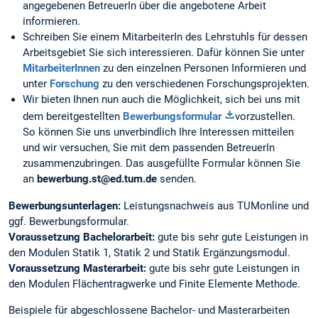
angegebenen BetreuerIn über die angebotene Arbeit
informieren.
Schreiben Sie einem MitarbeiterIn des Lehrstuhls für dessen
Arbeitsgebiet Sie sich interessieren. Dafür können Sie unter
MitarbeiterInnen
zu den einzelnen Personen Informieren und
unter
Forschung
zu den verschiedenen Forschungsprojekten.
Wir bieten Ihnen nun auch die Möglichkeit, sich bei uns mit
dem bereitgestellten
Bewerbungsformular
vorzustellen.
So können Sie uns unverbindlich Ihre Interessen mitteilen
und wir versuchen, Sie mit dem passenden BetreuerIn
zusammenzubringen. Das ausgefüllte Formular können Sie
an
bewerbung.st@ed.tum.de
senden.
Bewerbungsunterlagen:
Leistungsnachweis aus TUMonline und
ggf. Bewerbungsformular.
Voraussetzung Bachelorarbeit:
gute bis sehr gute Leistungen in
den Modulen Statik 1, Statik 2 und Statik Ergänzungsmodul.
Voraussetzung Masterarbeit:
gute bis sehr gute Leistungen in
den Modulen Flächentragwerke und Finite Elemente Methode.
Beispiele für abgeschlossene Bachelor- und Masterarbeiten