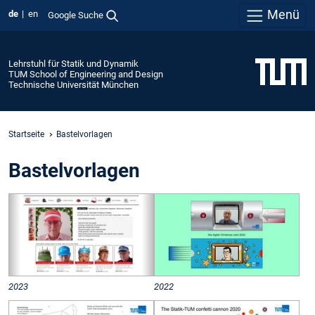
Menü
de
en
Google Suche
Lehrstuhl für Statik und Dynamik
TUM School of Engineering and Design
Technische Universität München
Startseite
Bastelvorlagen
Bastelvorlagen
2023
2022